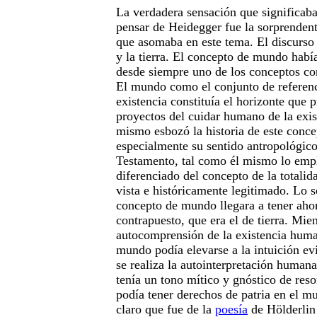
La verdadera sensación que significaba
pensar de Heidegger fue la sorprenden
que asomaba en este tema. El discurso
y la tierra. El concepto de mundo había
desde siempre uno de los conceptos co
El mundo como el conjunto de referenc
existencia constituía el horizonte que p
proyectos del cuidar humano de la exi
mismo esbozó la historia de este conc
especialmente su sentido antropológic
Testamento, tal como él mismo lo empl
diferenciado del concepto de la totalida
vista e históricamente legitimado. Lo 
concepto de mundo llegara a tener aho
contrapuesto, que era el de tierra. Mie
autocomprensión de la existencia huma
mundo podía elevarse a la intuición ev
se realiza la autointerpretación humana
tenía un tono mítico y gnóstico de res
podía tener derechos de patria en el m
claro que fue de la
poesía
de Hölderlin