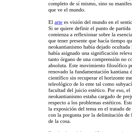
completo de sí mismo, sino su manifes
que ve el mundo.
El
arte
es visión del mundo en el sentido
Si se quiere definir el punto de partid
comienza a reflexionar sobre la esenci
que tener presente que hacía tiempo que
neokantianismo había dejado ocultada la
había asignado una significación relev
tanto órgano de una comprensión no co
absoluta. Este movimiento filosófico 
renovado la fundamentación kantiana 
científico sin recuperar el horizonte m
teleológico de lo ente tal como subyací
facultad del juicio estético. Por eso, e
neokantianismo estaba cargado de preju
respecto a los problemas estéticos. Est
la exposición del tema en el tratado 
con la pregunta por la delimitación de
de la cosa.