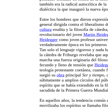
también era la radical autocrítica de la
dialéctica la que inauguró la nueva épo
Entre los hombres que dieron expresión 
general dirigida contra el liberalismo d
cultura
erudita y la filosofía de cátedr
revolucionario del joven
Martin Heide
Heidegger
como joven profesor univers
verdaderamente época en los primeros 
Tan solo el lenguaje vigoroso y nada h
la cátedra de Friburgo revelaba que aq
marcha una fuerza originaria del filoso
fecundo y lleno de tensión que
Heideg
teología protestante coetánea, cuando
surgió su
obra
principal
Ser y tiempo
, 
súbitamente a amplios círculos del púb
espíritu que se había extendido en la fi
sacudida de la Primera Guerra Mundial
En aquellos años, la tendencia común d
movilizaba los espíritus se llamaba fil