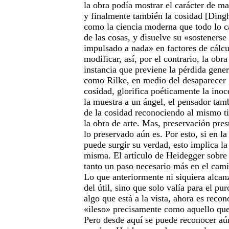
la obra podía mostrar el carácter de ma
y finalmente también la cosidad [Dingh
como la ciencia moderna que todo lo c
de las cosas, y disuelve su «sosteners
impulsado a nada» en factores de cálcu
modificar, así, por el contrario, la obr
instancia que previene la pérdida gener
como Rilke, en medio del desaparecer 
cosidad, glorifica poéticamente la ino
la muestra a un ángel, el pensador tam
de la cosidad reconociendo al mismo t
la obra de arte. Mas, preservación pre
lo preservado aún es. Por esto, si en la
puede surgir su verdad, esto implica la
misma. El artículo de Heidegger sobre 
tanto un paso necesario más en el cam
Lo que anteriormente ni siquiera alcan
del útil, sino que solo valía para el p
algo que está a la vista, ahora es reco
«ileso» precisamente como aquello que 
Pero desde aquí se puede reconocer aú