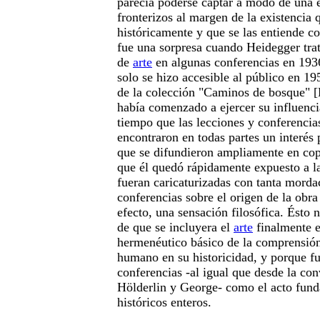
parecía poderse captar a modo de una 
fronterizos al margen de la existencia 
históricamente y que se las entiende c
fue una sorpresa cuando Heidegger trat
de
arte
en algunas conferencias en 193
solo se hizo accesible al público en 1
de la colección "Caminos de bosque" 
había comenzado a ejercer su influenc
tiempo que las lecciones y conferenci
encontraron en todas partes un interés
que se difundieron ampliamente en co
que él quedó rápidamente expuesto a la
fueran caricaturizadas con tanta mord
conferencias sobre el origen de la obr
efecto, una sensación filosófica. Ésto 
de que se incluyera el
arte
finalmente e
hermenéutico básico de la comprensión
humano en su historicidad, y porque fu
conferencias -al igual que desde la con
Hölderlin y George- como el acto fun
históricos enteros.