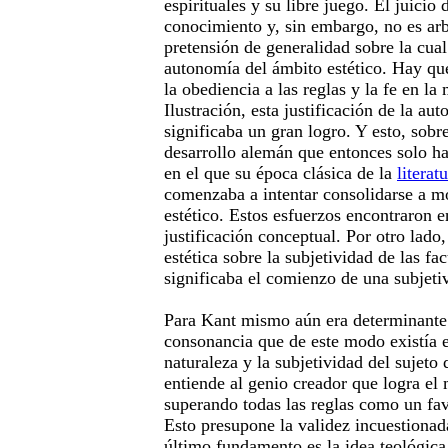
espirituales y su libre juego. El juicio 
conocimiento y, sin embargo, no es arbi
pretensión de generalidad sobre la cual
autonomía del ámbito estético. Hay qu
la obediencia a las reglas y la fe en la 
Ilustración, esta justificación de la au
significaba un gran logro. Y esto, sobr
desarrollo alemán que entonces solo ha
en el que su época clásica de la
literat
comenzaba a intentar consolidarse a 
estético. Estos esfuerzos encontraron e
justificación conceptual. Por otro lado,
estética sobre la subjetividad de las fa
significaba el comienzo de una subjeti
Para Kant mismo aún era determinante 
consonancia que de este modo existía en
naturaleza y la subjetividad del sujeto
entiende al genio creador que logra el 
superando todas las reglas como un fav
Esto presupone la validez incuestionad
último fundamento es la idea teológica