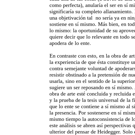
como perfecta), anularía el ser en sí m
significaría su completo allanamiento.
una objetivación tal no sería ya en nin
sostiene en sí mismo. Más bien, en tod
lo mismo: la oportunidad de su aprove
quiere decir que lo relevante en todo s
apodera de lo ente.
En contraste con esto, en la obra de art
la experiencia de que ésta constituye u
contra semejante voluntad de apoderars
resistir obstinado a la pretensión de n
usarla, sino en el sentido de la superio
sugiere un ser reposando en sí mismo. 
obra de arte esté concluida y recluida 
y la prueba de la tesis universal de la 
que lo ente se contiene a sí mismo al si
la presencia. Por sostenerse en sí mism
mismo tiempo la autoconsistencia de lo
este análisis se abren así perspectivas
ulterior del pensar de Heidegger. Solo