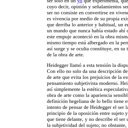
ser solo en un
yo
que experimenta, que 
cuyo decir, opinión y señalamientos ser
ser no consiste en convertirse en vive
es vivencia por medio de su propia exi
que derriba lo anterior y habitual, un 
un mundo que nunca había estado ahí 
este empuje aconteció en la obra mism
mismo tiempo está albergado en la pe
así surge y se oculta constituye, en su 
de la obra de arte.
Heidegger llamó a esta tensión la dispu
Con ello no solo da una descripción de
de arte que evita los prejuicios de la es
pensamiento subjetivista moderno. He
así simplemente la estética especulativ
obra de arte como la apariencia sensible
definición hegeliana de lo bello tiene
intento de pensar de Heidegger el ser l
principio de la oposición entre sujeto y
que tiene delante, y no describe el ser 
la subjetividad del sujeto; no obstante,