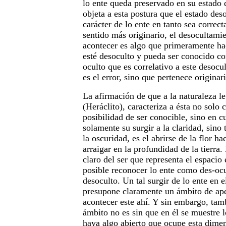
lo ente queda preservado en su estado
objeta a esta postura que el estado deso
carácter de lo ente en tanto sea corre
sentido más originario, el desocultami
acontecer es algo que primeramente ha
esté desoculto y pueda ser conocido co
oculto que es correlativo a este desocu
es el error, sino que pertenece origina
La afirmación de que a la naturaleza l
(Heráclito), caracteriza a ésta no solo 
posibilidad de ser conocible, sino en c
solamente su surgir a la claridad, sino
la oscuridad, es el abrirse de la flor h
arraigar en la profundidad de la tierra
claro del ser que representa el espacio 
posible reconocer lo ente como des-ocu
desoculto. Un tal surgir de lo ente en e
presupone claramente un ámbito de ape
acontecer este ahí. Y sin embargo, tamb
ámbito no es sin que en él se muestre lo
haya algo abierto que ocupe esta dimens