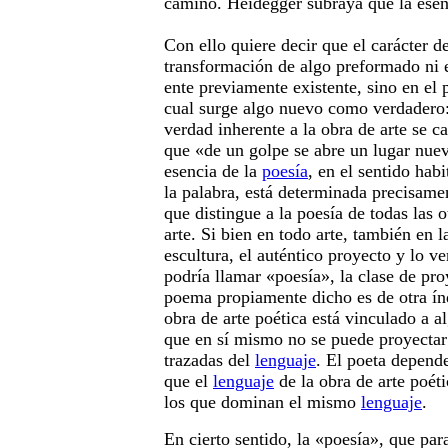
camino. Heidegger subraya que la esenc
Con ello quiere decir que el carácter de
transformación de algo preformado ni 
ente previamente existente, sino en el
cual surge algo nuevo como verdadero: 
verdad inherente a la obra de arte se c
que «de un golpe se abre un lugar nuev
esencia de la
poesía
, en el sentido hab
la palabra, está determinada precisame
que distingue a la poesía de todas las 
arte. Si bien en todo arte, también en l
escultura, el auténtico proyecto y lo v
podría llamar «poesía», la clase de pr
poema propiamente dicho es de otra índ
obra de arte poética está vinculado a 
que en sí mismo no se puede proyectar 
trazadas del
lenguaje
. El poeta depende
que el
lenguaje
de la obra de arte poéti
los que dominan el mismo
lenguaje
.
En cierto sentido, la «poesía», que pa