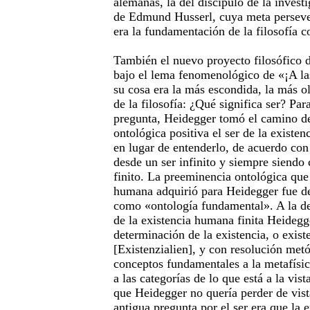
alemanas, la del discípulo de la inves
de Edmund Husserl, cuya meta persev
era la fundamentación de la filosofía c
También el nuevo proyecto filosófico 
bajo el lema fenomenológico de «¡A la
su cosa era la más escondida, la más 
de la filosofía: ¿Qué significa ser? Par
pregunta, Heidegger tomó el camino d
ontológica positiva el ser de la exist
en lugar de entenderlo, de acuerdo con 
desde un ser infinito y siempre siend
finito. La preeminencia ontológica que 
humana adquirió para Heidegger fue def
como «ontología fundamental». A la d
de la existencia humana finita Heidegg
determinación de la existencia, o exist
[Existenzialien], y con resolución met
conceptos fundamentales a la metafísic
a las categorías de lo que está a la vi
que Heidegger no quería perder de vista
antigua pregunta por el ser era que la