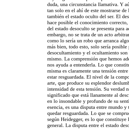
duda, una circunstancia llamativa. Y a
tan solo en el ahí de este mostrarse de 
también el estado oculto del ser. El de
hace posible el conocimiento correcto,
del estado desoculto se presenta para a
embargo, no se trata de un acto arbitra
como lo sería un robo que arranca algo
más bien, todo esto, solo sería posible
desocultamiento y el ocultamiento son 
mismo. La comprensión que hemos adqu
nos ayuda a entenderla. Lo que constitu
misma es claramente una tensión entre
estar resguardada. El nivel de la comp
arte, que produce su esplendor deslumb
intensidad de esta tensión. Su verdad n
significado que está llanamente al desc
en lo insondable y profundo de su sent
esencia, es una disputa entre mundo y ti
quedar resguardada. Lo que se comprue
según Heidegger, es lo que constituye l
general. La disputa entre el estado des