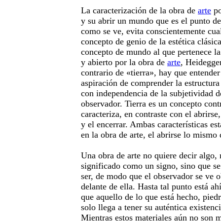
La caracterización de la obra de
arte
po
y su abrir un mundo que es el punto de
como se ve, evita conscientemente cual
concepto de genio de la estética clásic
concepto de mundo al que pertenece la
y abierto por la obra de
arte
, Heidegge
contrario de «tierra», hay que entender
aspiración de comprender la estructura
con independencia de la subjetividad d
observador. Tierra es un concepto con
caracteriza, en contraste con el abrirse
y el encerrar. Ambas características es
en la obra de arte, el abrirse lo mismo 
Una obra de arte no quiere decir algo,
significado como un signo, sino que se
ser, de modo que el observador se ve o
delante de ella. Hasta tal punto está ah
que aquello de lo que está hecho, piedr
solo llega a tener su auténtica existenci
Mientras estos materiales aún no son 