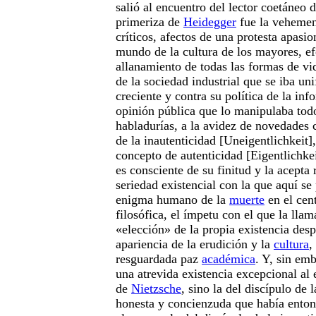
salió al encuentro del lector coetáneo 
primeriza de
Heidegger
fue la vehemenc
críticos, afectos de una protesta apasi
mundo de la cultura de los mayores, ef
allanamiento de todas las formas de vi
de la sociedad industrial que se iba u
creciente y contra su política de la in
opinión pública que lo manipulaba tod
habladurías, a la avidez de novedades
de la inautenticidad [Uneigentlichkeit]
concepto de autenticidad [Eigentlichkei
es consciente de su finitud y la acepta
seriedad existencial con la que aquí se
enigma humano de la
muerte
en el cen
filosófica, el ímpetu con el que la llam
«elección» de la propia existencia de
apariencia de la erudición y la
cultura
,
resguardada paz
académica
. Y, sin em
una atrevida existencia excepcional al 
de
Nietzsche
, sino la del discípulo de 
honesta y concienzuda que había enton