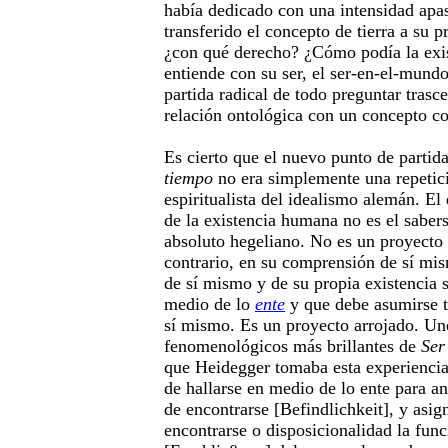
había dedicado con una intensidad apa
transferido el concepto de tierra a su p
¿con qué derecho? ¿Cómo podía la exis
entiende con su ser, el ser-en-el-mund
partida radical de todo preguntar trasc
relación ontológica con un concepto co
Es cierto que el nuevo punto de parti
tiempo
no era simplemente una repetici
espiritualista del idealismo alemán. El
de la existencia humana no es el sabers
absoluto hegeliano. No es un proyecto
contrario, en su comprensión de sí mi
de sí mismo y de su propia existencia s
medio de lo
ente
y que debe asumirse t
sí mismo. Es un proyecto arrojado. Uno
fenomenológicos más brillantes de
Ser
que Heidegger tomaba esta experiencia 
de hallarse en medio de lo ente para a
de encontrarse [Befindlichkeit], y asi
encontrarse o disposicionalidad la func