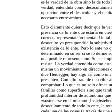
es la verdad de la obra sino la de todo 
verdad, entendida como desocultamient
oposición entre el desocultar y el ocul
necesaria entre ambos.
Esto claramente quiere decir que la ve
presencia de lo ente que estaría en cie
correcta representación mental. Un tal 
desoculto ya presupondría la subjetivid
existencia de lo ente. Pero lo ente no
determinado en su ser si se lo define 
una posible representación. Su ser imp
resiste. La verdad entendida como esta
misma un movimiento en direcciones o
dice Heidegger, hay algo así como una 
presente». Con ello trata de describir 
comprobar. Lo que es no solo ofrece u
familiar como superficie sino que tamb
profundidad interior de autonomía qu
«sostenerse en sí mismo» [Insichstehe
desocultamiento de todo lo ente, la tot
cada una de las cosas (a través de una