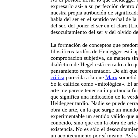
expresarlo así- a su perfección dentro 
nuestra propia atribución de significa
habla del ser en el sentido verbal de la
del ser, del poner el ser en el claro [Li
desocultamiento del ser y del olvido de
La formación de conceptos que predomi
filosóficos tardíos de Heidegger está a
comprobación subjetiva, de manera sim
dialéctico de Hegel está cerrado a lo q
pensamiento representador. De ahí que
crítica
parecida a la que
Marx
sometió l
Se la califica como «mitológica». El ar
arte me parece tener su importancia f
que significa una indicación de la verd
Heidegger tardío. Nadie se puede cerra
obra de arte, en la que surge un mundo
experimentable un sentido válido que 
conocido, sino que con la obra de arte 
existencia. No es sólo el desocultamie
un acontecimiento por sí mismo. Así s