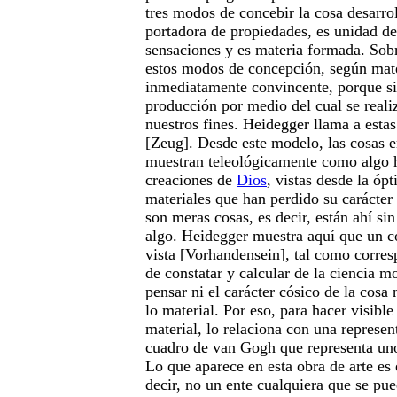
tres modos de concebir la cosa desarrol
portadora de propiedades, es unidad de
sensaciones y es materia formada. Sobr
estos modos de concepción, según mate
inmediatamente convincente, porque si
producción por medio del cual se reali
nuestros fines. Heidegger llama a estas
[Zeug]. Desde este modelo, las cosas e
muestran teleológicamente como algo h
creaciones de
Dios
, vistas desde la ó
materiales que han perdido su carácter
son meras cosas, es decir, están ahí sin
algo. Heidegger muestra aquí que un co
vista [Vorhandensein], tal como corre
de constatar y calcular de la ciencia m
pensar ni el carácter cósico de la cosa 
lo material. Por eso, para hacer visible
material, lo relaciona con una represent
cuadro de van Gogh que representa un
Lo que aparece en esta obra de arte es
decir, no un ente cualquiera que se pue