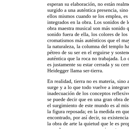
esperan su elaboración, no están realme
surgido a una auténtica presencia, sin
ellos mismos cuando se los emplea, es
integrados en la obra. Los sonidos de
obra maestra musical son más sonido q
sonido fuera de ella, los colores de lo
cromatismos más auténticos que el ma
la naturaleza, la columna del templo ha
pétreo de su ser en el erguirse y sost
auténtica que la roca no trabajada. Lo 
es justamente su estar cerrada y su cerr
Heidegger llama ser-tierra.
En realidad, tierra no es materia, sino 
surge y a lo que todo vuelve a integrar
inadecuación de los conceptos reflexiv
se puede decir que en una gran obra d
el surgimiento de este mundo es al mi
la figura reposada; en la medida en que 
encontrado, por así decir, su existencia
la obra de arte la quietud que le es pro