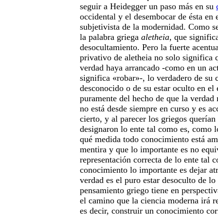
seguir a Heidegger un paso más en su
occidental y el desembocar de ésta en 
subjetivista de la modernidad. Como s
la palabra griega
aletheia
, que signific
desocultamiento. Pero la fuerte acentu
privativo de aletheia no solo significa
verdad haya arrancado -como en un ac
significa «robar»-, lo verdadero de su 
desconocido o de su estar oculto en el e
puramente del hecho de que la verdad n
no está desde siempre en curso y es acc
cierto, y al parecer los griegos querían
designaron lo ente tal como es, como l
qué medida todo conocimiento está ame
mentira y que lo importante es no equi
representación correcta de lo ente tal c
conocimiento lo importante es dejar atr
verdad es el puro estar desoculto de lo 
pensamiento griego tiene en perspectiva
el camino que la ciencia moderna irá re
es decir, construir un conocimiento co