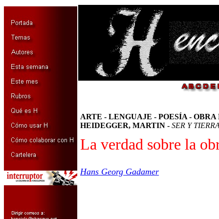
ARTE -
LENGUAJE - POESÍA - OBRA 
HEIDEGGER, MARTIN -
SER Y TIERR
La verdad sobre la obr
Hans Georg Gadamer