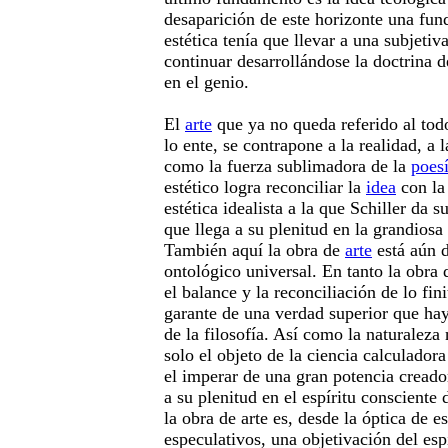
desaparición de este horizonte una fun
estética tenía que llevar a una subjetiva
continuar desarrollándose la doctrina d
en el genio.
El
arte
que ya no queda referido al tod
lo ente, se contrapone a la realidad, a 
como la fuerza sublimadora de la
poes
estético logra reconciliar la
idea
con la 
estética idealista a la que Schiller da 
que llega a su plenitud en la grandiosa
También aquí la obra de
arte
está aún d
ontológico universal. En tanto la obra
el balance y la reconciliación de lo finit
garante de una verdad superior que hay 
de la filosofía. Así como la naturaleza
solo el objeto de la ciencia calculador
el imperar de una gran potencia creado
a su plenitud en el espíritu consciente
la obra de arte es, desde la óptica de e
especulativos, una objetivación del esp