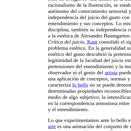
racionalismo de la Ilustración, se estab
autónomo del conocimiento sensorial y 
independencia del juicio del gusto con 
entendimiento y sus conceptos. Lo mi
disciplina, también su independencia 
a la estética de Alexander Baumgarten. 
Crítica del juicio
,
Kant
consolidó el si
problema estético. En la generalidad su
estético del gusto descubrió la pretensi
legitimidad de la facultad del juicio est
pretensiones del entendimiento y la mor
observador ni el genio del
artista
puede
una aplicación de conceptos, normas y
caracteriza
lo bello
no se puede demost
determinadas propiedades reconocibles
medio de algo subjetivo: la intensificac
en la correspondencia armoniosa entre
y el entendimiento.
Lo que experimentamos ante lo bello en
arte
es una animación del conjunto de n