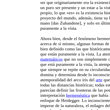
ser que originariamente era la existenc
un puro ser presente y un estar a la vis
propio, lo que «es» es la existencia his
proyecto del mundo, además, tiene su l
mano [das Zuhandene], y solo en últim
puramente a la vista.
Ahora bien, desde el fenómeno hermené
acerca de sí mismo, algunas formas de 
bien definido como las que históricame
que están puramente a la vista. La ate
matemáticos
que no son simplemente c
que está puramente a la vista, la atemp
que siempre se repite en su circularid
domina y determina desde lo inconscien
atemporalidad del arco iris del
arte
que 
todas las distancias históricas; todas e
parecían definir las fronteras de las po
interpretación
hermenéutica
que había 
enfoque de Heidegger. Lo inconsciente,
imperar de la naturaleza, el milagro de