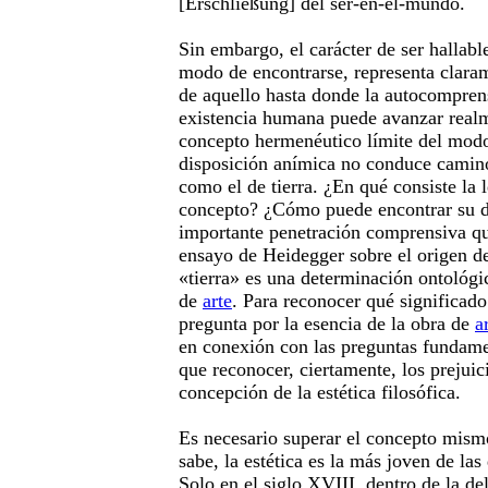
[Erschließung] del ser-en-el-mundo.
Sin embargo, el carácter de ser hallable
modo de encontrarse, representa claram
de aquello hasta donde la autocomprens
existencia humana puede avanzar real
concepto hermenéutico límite del modo
disposición anímica no conduce camin
como el de tierra. ¿En qué consiste la 
concepto? ¿Cómo puede encontrar su 
importante penetración comprensiva qu
ensayo de Heidegger sobre el origen d
«tierra» es una determinación ontológi
de
arte
. Para reconocer qué significad
pregunta por la esencia de la obra de
a
en conexión con las preguntas fundamen
que reconocer, ciertamente, los prejuic
concepción de la estética filosófica.
Es necesario superar el concepto mism
sabe, la estética es la más joven de las 
Solo en el siglo XVIII, dentro de la del