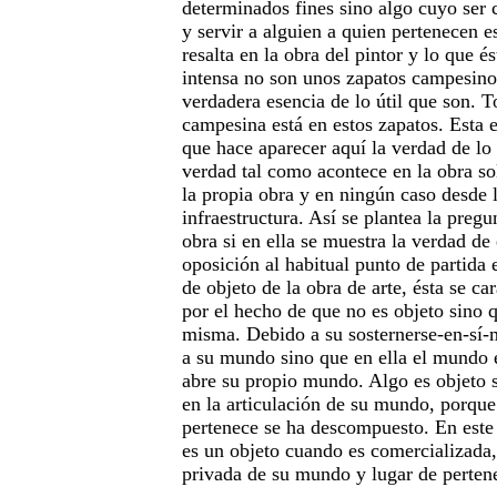
determinados fines sino algo cuyo ser 
y servir a alguien a quien pertenecen e
resalta en la obra del pintor y lo que 
intensa no son unos zapatos campesinos
verdadera esencia de lo útil que son. 
campesina está en estos zapatos. Esta es
que hace aparecer aquí la verdad de lo 
verdad tal como acontece en la obra so
la propia obra y en ningún caso desde l
infraestructura. Así se plantea la preg
obra si en ella se muestra la verdad de
oposición al habitual punto de partida 
de objeto de la obra de arte, ésta se ca
por el hecho de que no es objeto sino q
misma. Debido a su sosternerse-en-sí-
a su mundo sino que en ella el mundo e
abre su propio mundo. Algo es objeto 
en la articulación de su mundo, porqu
pertenece se ha descompuesto. En este 
es un objeto cuando es comercializada,
privada de su mundo y lugar de perten