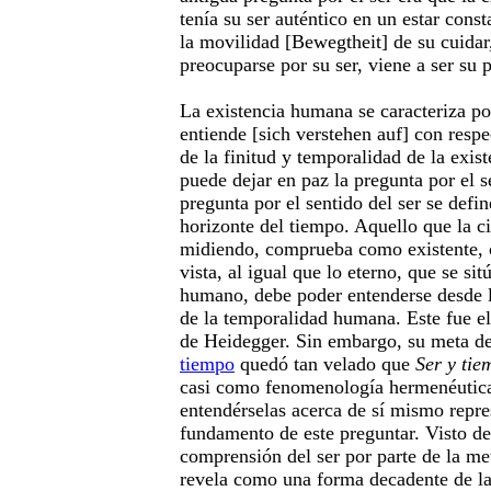
tenía su ser auténtico en un estar consta
la movilidad [Bewegtheit] de su cuidar,
preocuparse por su ser, viene a ser su 
La existencia humana se caracteriza po
entiende [sich verstehen auf] con respe
de la finitud y temporalidad de la exi
puede dejar en paz la pregunta por el se
pregunta por el sentido del ser se defin
horizonte del tiempo. Aquello que la c
midiendo, comprueba como existente, c
vista, al igual que lo eterno, que se sit
humano, debe poder entenderse desde la
de la temporalidad humana. Este fue e
de Heidegger. Sin embargo, su meta de
tiempo
quedó tan velado que
Ser y tie
casi como fenomenología hermenéutica
entendérselas acerca de sí mismo repre
fundamento de este preguntar. Visto de
comprensión del ser por parte de la met
revela como una forma decadente de la