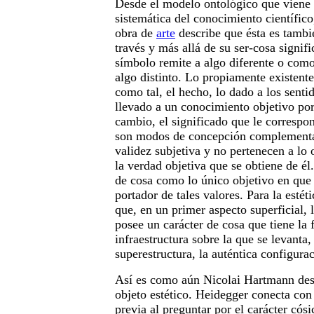
Desde el modelo ontológico que viene 
sistemática del conocimiento científico
obra de
arte
describe que ésta es tambi
través y más allá de su ser-cosa signi
símbolo remite a algo diferente o como
algo distinto. Lo propiamente existente
como tal, el hecho, lo dado a los senti
llevado a un conocimiento objetivo por 
cambio, el significado que le correspon
son modos de concepción complementa
validez subjetiva y no pertenecen a lo 
la verdad objetiva que se obtiene de él
de cosa como lo único objetivo en que 
portador de tales valores. Para la estéti
que, en un primer aspecto superficial, 
posee un carácter de cosa que tiene la 
infraestructura sobre la que se levanta
superestructura, la auténtica configurac
Así es como aún Nicolai Hartmann desc
objeto estético. Heidegger conecta con
previa al preguntar por el carácter cósi