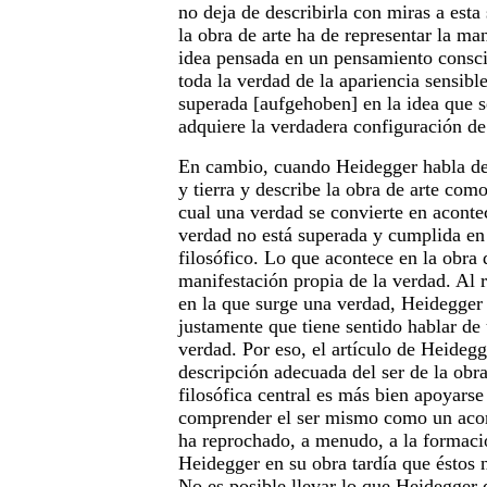
no deja de describirla con miras a esta
la obra de arte ha de representar la man
idea pensada en un pensamiento consci
toda la verdad de la apariencia sensib
superada [aufgehoben] en la idea que s
adquiere la verdadera configuración de
En cambio, cuando Heidegger habla de
y tierra y describe la obra de arte co
cual una verdad se convierte en aconte
verdad no está superada y cumplida en
filosófico. Lo que acontece en la obra 
manifestación propia de la verdad. Al r
en la que surge una verdad, Heidegger
justamente que tiene sentido hablar de 
verdad. Por eso, el artículo de Heidegg
descripción adecuada del ser de la obra
filosófica central es más bien apoyarse 
comprender el ser mismo como un acon
ha reprochado, a menudo, a la formaci
Heidegger en su obra tardía que éstos 
No es posible llevar lo que Heidegger 