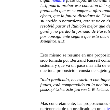
algún
hombre
fuese capaz de concluir 
, podría probar esa conexión del su
[...]
predicado que es su empresa afortuna
efecto, que la futura dictadura de Cés
su noción o naturaleza, que se ve en é
resolvió pasar el Rubicón mejor que de
ganó y no perdió la jornada de Farsali
por consiguiente seguro que esto ocurr
Metafísica
, §13)
Esto mismo se resume en una proposic
sido tomada por Bertrand Russell como
sistema y que va un paso más allá de e
que toda proposición consta de sujeto 
"
todo predicado, necesario o contingen
futuro, está comprendido en la noción
philosophischen Schriften von G.W. Leibniz
,
Más concretamente, las proposiciones 
pertenencia de un predicado en un
suje