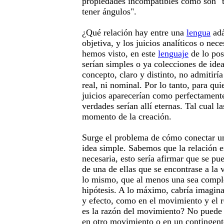
propiedades incompatibles como son "t
tener ángulos".
¿Qué relación hay entre una
lengua
adá
objetiva, y los juicios analíticos o nec
hemos visto, en este
lenguaje
de lo pos
serían simples o ya colecciones de ide
concepto, claro y distinto, no admitiría
real, ni nominal. Por lo tanto, para qui
juicios aparecerían como perfectamente 
verdades serían allí eternas. Tal cual 
momento de la creación.
Surge el problema de cómo conectar un
idea simple. Sabemos que la relación 
necesaria, esto sería afirmar que se pu
de una de ellas que se encontrase a la v
lo mismo, que al menos una sea complej
hipótesis. A lo máximo, cabría imagina
y efecto, como en el movimiento y el r
es la razón del movimiento? No puede e
en otro movimiento o en un contingent