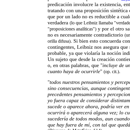
predicación involucre la existencia, e
tratando con una proposición sintética 
que por un lado no es reductible a cual
verdadera
(lo que Leibniz llamaba "verdad
y por el otro s
"proposiciones analíticas")
no es necesariamente contradictorio
(un
. Si bien esto concuerda con
orilla difusa)
contingentes, Leibniz nos asegura que 
probable, ya que violaría la noción ind
Un sujeto que desde la creación contie
o, en otras palabras, que "
incluye de u
cuanto haya de ocurrirle
"
.
(op. cit.)
"
todos nuestros pensamientos y percep
sino consecuencias, aunque contingent
precedentes pensamientos y percepcion
yo fuera capaz de considerar distinta
sucede o aparece ahora, podría ver en 
ocurrirá o aparecerá alguna vez; lo cu
sucedería de todos modos, aun cuando 
que hay fuera de mí, con tal que qued