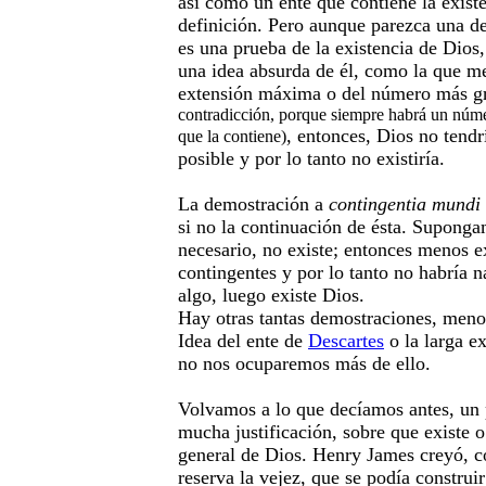
así como un ente que contiene la exist
definición. Pero aunque parezca una de
es una prueba de la existencia de Dios,
una idea absurda de él, como la que m
extensión máxima o del número más 
contradicción, porque siempre habrá un núm
, entonces, Dios no tendr
que la contiene)
posible y por lo tanto no existiría.
La demostración a
contingentia mundi
si no la continuación de ésta. Suponga
necesario, no existe; entonces menos ex
contingentes y por lo tanto no habría 
algo, luego existe Dios.
Hay otras tantas demostraciones, meno
Idea del ente de
Descartes
o la larga e
no nos ocuparemos más de ello.
Volvamos a lo que decíamos antes, un p
mucha justificación, sobre que existe o
general de Dios. Henry James creyó, co
reserva la vejez, que se podía constru