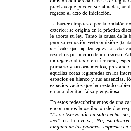
omisión deliberada debe estar regulad
precisas que pueden ser situadas, anal
regreso al acto de iniciación.
La barrera impuesta por la omisión no
exterior; se origina en la práctica dis
le aporta su ley. Tanto la causa de la
para su remoción -esta omisión-
(tambi
obstáculos que impiden regresar al acto de i
resueltos por medio de un regreso. Ad
un regerso al texto en sí mismo, espec
primario y sin ornamentos, prestando 
aquellas cosas registradas en los inters
espacios en blanco y sus ausencias. 
espacios vacíos que han estado cubier
en una plenitud falsa y engañosa.
En estos redescubrimientos de una car
encontramos la oscilación de dos respu
"
Esta observación ha sido hecha, no p
leer
", o a la inversa, "
No, esa observa
ninguna de las palabras impresas en e