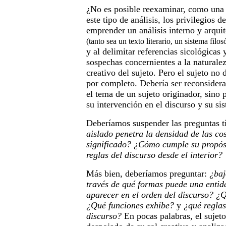
¿No es posible reexaminar, como una 
este tipo de análisis, los privilegios d
emprender un análisis interno y arqui
(tanto sea un texto literario, un sistema filos
y al delimitar referencias sicológicas 
sospechas concernientes a la naturalez
creativo del sujeto. Pero el sujeto no
por completo. Debería ser reconsidera
el tema de un sujeto originador, sino 
su intervención en el discurso y su s
Deberíamos suspender las preguntas t
aislado penetra la densidad de las cos
significado?
¿Cómo cumple su propósi
reglas del discurso desde el interior?
Más bien, deberíamos preguntar:
¿baj
través de qué formas puede una entid
aparecer en el orden del discurso?
¿Q
¿Qué funciones exhibe?
y
¿qué reglas
discurso?
En pocas palabras, el sujet