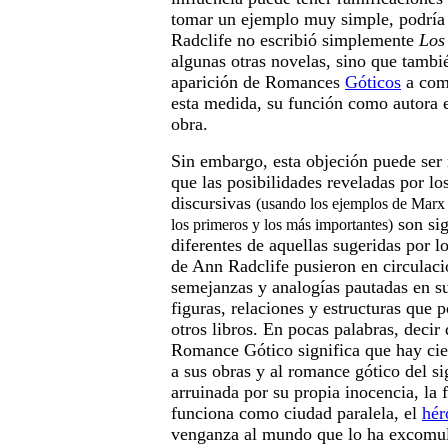
tomar un ejemplo muy simple, podría
Radclife no escribió simplemente
Los
algunas otras novelas, sino que tambié
aparición de Romances
Góticos
a com
esta medida, su función como autora e
obra.
Sin embargo, esta objeción puede ser 
que las posibilidades reveladas por los
discursivas
(usando los ejemplos de Marx 
son sig
los primeros y los más importantes)
diferentes de aquellas sugeridas por l
de Ann Radclife pusieron en circulac
semejanzas y analogías pautadas en su
figuras, relaciones y estructuras que p
otros libros. En pocas palabras, decir
Romance Gótico significa que hay ci
a sus obras y al romance gótico del si
arruinada por su propia inocencia, la 
funciona como ciudad paralela, el
hér
venganza al mundo que lo ha excomul