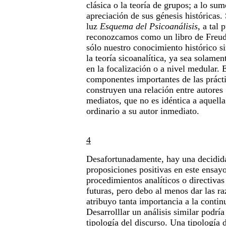
clásica o la teoría de grupos; a lo su
apreciación de sus génesis históricas.
luz
Esquema del Psicoanálisis
, a tal 
reconozcamos como un libro de Freud
sólo nuestro conocimiento histórico 
la teoría sicoanalítica, ya sea solame
en la focalización o a nivel medular. 
componentes importantes de las prácti
construyen una relación entre autores
mediatos, que no es idéntica a aquella
ordinario a su autor inmediato.
4
Desafortunadamente, hay una decidid
proposiciones positivas en este ensayo
procedimientos analíticos o directivas
futuras, pero debo al menos dar las ra
atribuyo tanta importancia a la contin
Desarrolllar un análisis similar podrí
tipología del discurso. Una tipología 