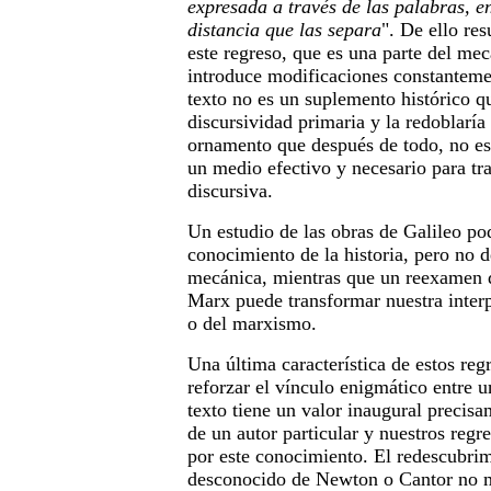
expresada a través de las palabras, en
distancia que las separa
". De ello re
este regreso, que es una parte del me
introduce modificaciones constanteme
texto no es un suplemento histórico qu
discursividad primaria y la redoblaría
ornamento que después de todo, no es
un medio efectivo y necesario para tr
discursiva.
Un estudio de las obras de Galileo pod
conocimiento de la historia, pero no d
mecánica, mientras que un reexamen d
Marx puede transformar nuestra interp
o del marxismo.
Una última característica de estos reg
reforzar el vínculo enigmático entre u
texto tiene un valor inaugural precisa
de un autor particular y nuestros regr
por este conocimiento. El redescubrim
desconocido de Newton o Cantor no m