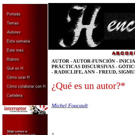
AUTOR - AUTOR-FUNCIÓN - INICI
PRÁCTICAS DISCURSIVAS
- GÓTI
-
RADICLIFE, ANN - FREUD, SIGMU
¿Qué es un autor?*
Michel Foucault
1