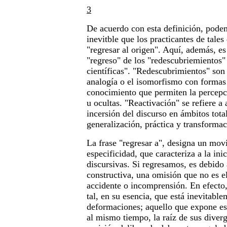
3
De acuerdo con esta definición, pode
inevitble que los practicantes de tale
"regresar al origen". Aquí, además, es 
"regreso" de los "redescubriemientos" 
científicas". "Redescubrimientos" son 
analogía o el isomorfismo con formas 
conocimiento que permiten la percepc
u ocultas. "Reactivación" se refiere a 
incersión del discurso en ámbitos tot
generalización, práctica y transformac
La frase "regresar a", designa un mov
especificidad, que caracteriza a la ini
discursivas. Si regresamos, es debido
constructiva, una omisión que no es e
accidente o incomprensión. En efecto, 
tal, en su esencia, que está inevitable
deformaciones; aquello que expone est
al mismo tiempo, la raíz de sus diverg