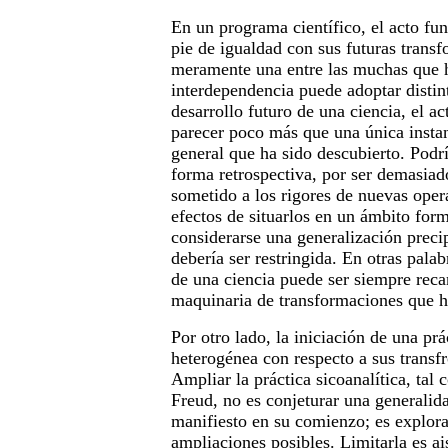
En un programa científico, el acto fu
pie de igualdad con sus futuras transf
meramente una entre las muchas que h
interdependencia puede adoptar distin
desarrollo futuro de una ciencia, el a
parecer poco más que una única inst
general que ha sido descubierto. Podrí
forma retrospectiva, por ser demasiado
sometido a los rigores de nuevas opera
efectos de situarlos en un ámbito for
considerarse una generalización preci
debería ser restringida. En otras palab
de una ciencia puede ser siempre recan
maquinaria de transformaciones que ha
Por otro lado, la iniciación de una prá
heterogénea con respecto a sus transf
Ampliar la práctica sicoanalítica, tal
Freud, no es conjeturar una generalid
manifiesto en su comienzo; es explor
ampliaciones posibles. Limitarla es ais