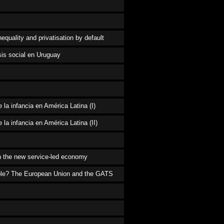
nequality and privatisation by default
sis social en Uruguay
 la infancia en América Latina (I)
 la infancia en América Latina (II)
in the new service-led economy
eople? The European Union and the GATS