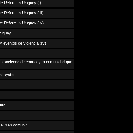
te Reform in Uruguay (I)
te Reform in Uruguay (III)
te Reform in Uruguay (IV)
Uruguay
 eventos de violencia (IV)
la sociedad de control y la comunidad que
ial system
ura
a el bien común?