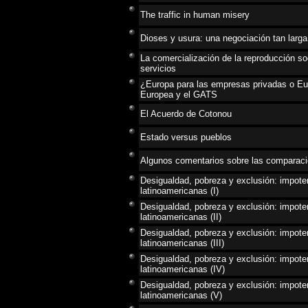
The traffic in human misery
Dioses y usura: una negociación tan larg
La comercialización de la reproducción so
servicios
¿Europa para las empresas privadas o Eu
Europea y el GATS
El Acuerdo de Cotonou
Estado versus pueblos
Algunos comentarios sobre las comparaci
Desigualdad, pobreza y exclusión: impoten
latinoamericanas (I)
Desigualdad, pobreza y exclusión: impoten
latinoamericanas (II)
Desigualdad, pobreza y exclusión: impoten
latinoamericanas (III)
Desigualdad, pobreza y exclusión: impoten
latinoamericanas (IV)
Desigualdad, pobreza y exclusión: impoten
latinoamericanas (V)