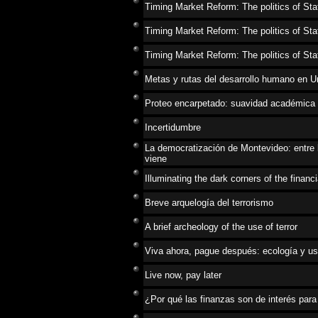
Timing Market Reform: The politics of Sta
Timing Market Reform: The politics of Sta
Timing Market Reform: The politics of Sta
Metas y rutas del desarrollo humano en 
Proteo encarpetado: suavidad académica y
Incertidumbre
La democratización de Montevideo: entre 
viene
Illuminating the dark corners of the financ
Breve arquelogía del terrorismo
A brief archeology of the use of terror
Viva ahora, pague después: ecología y us
Live now, pay later
¿Por qué las finanzas son de interés par