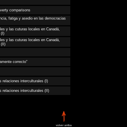
verty comparisons
cia, fatiga y asedio en las democracias
es y las cuturas locales en Canadá,
(I)
es y las cuturas locales en Canadá,
(II)
vamente correcto"
relaciones interculturales (I)
relaciones interculturales (II)
volver arriba