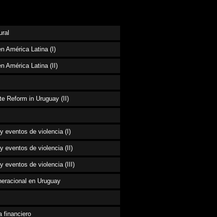
ural
n América Latina (I)
n América Latina (II)
te Reform in Uruguay (II)
 eventos de violencia (I)
 eventos de violencia (II)
eventos de violencia (III)
eneracional en Uruguay
 financiero