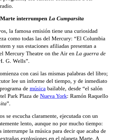
radio.
n Marte interrumpen
La Cumparsita
os, la famosa emisión tiene una curiosidad
eza como todas las del Mercury: “El Columbia
tem y sus estaciones afiliadas presentan a
el Mercury Theatre on the Air en
La guerra de
H. G. Wells”.
omienza con casi las mismas palabras del libro;
utor lee un informe del tiempo, y de inmediato
 programa de
música
bailable, desde “el salón
tel Park Plaza de
Nueva York
: Ramón Raquello
ita
”.
os se escucha claramente, ejecutada con un
temente lento, aunque no por mucho tiempo:
a interrumpe la música para decir que acaba de
extrañas explosiones en el planeta Marte. A