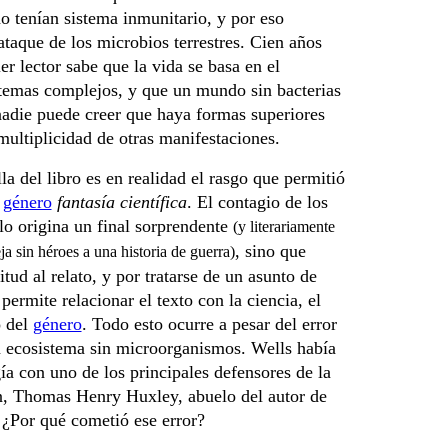
 tenían sistema inmunitario, y por eso
taque de los microbios terrestres. Cien años
er lector sabe que la vida se basa en el
stemas complejos, y que un mundo sin bacterias
nadie puede creer que haya formas superiores
multiplicidad de otras manifestaciones.
lla del libro es en realidad el rasgo que permitió
l
género
fantasía científica
. El contagio de los
lo origina un final sorprendente
(y literariamente
, sino que
ja sin héroes a una historia de guerra)
itud al relato, y por tratarse de un asunto de
permite relacionar el texto con la ciencia, el
o del
género
. Todo esto ocurre a pesar del error
n ecosistema sin microorganismos. Wells había
ía con uno de los principales defensores de la
n, Thomas Henry Huxley, abuelo del autor de
 ¿Por qué cometió ese error?