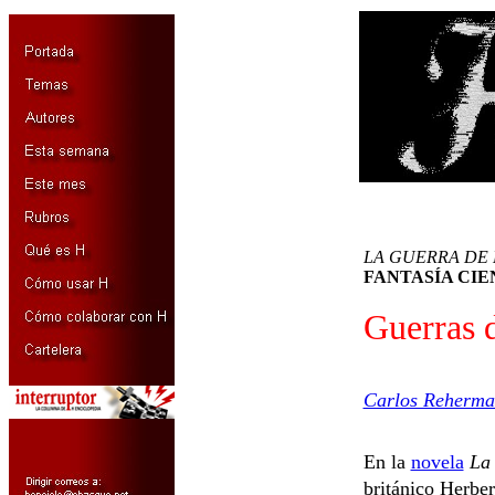
LA GUERRA DE
FANTASÍA CIEN
Guerras 
Carlos Reherm
En la
novela
La 
británico Herber