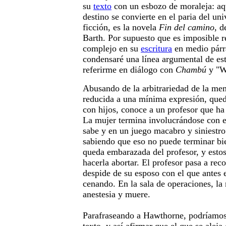
su
texto
con un esbozo de moraleja: aqu
destino se convierte en el paria del un
ficción, es la novela
Fin del camino
, d
Barth. Por supuesto que es imposible r
complejo en su
escritura
en medio párr
condensaré una línea argumental de est
referirme en diálogo con
Chambú
y "W
Abusando de la arbitrariedad de la mem
reducida a una mínima expresión, qued
con hijos, conoce a un profesor que ha
La mujer termina involucrándose con e
sabe y en un juego macabro y siniestro 
sabiendo que eso no puede terminar bie
queda embarazada del profesor, y esto
hacerla abortar. El profesor pasa a reco
despide de su esposo con el que antes 
cenando. En la sala de operaciones, la
anestesia y muere.
Parafraseando a Hawthorne, podríamos 