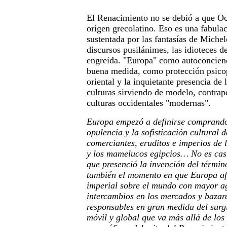
El Renacimiento no se debió a que Oc
origen grecolatino. Eso es una fabul
sustentada por las fantasías de Michel
discursos pusilánimes, las idioteces d
engreída. "Europa" como autoconcienc
buena medida, como protección psicopo
oriental y la inquietante presencia de 
culturas sirviendo de modelo, contrap
culturas occidentales "modernas".
Europa empezó a definirse comprand
opulencia y la sofisticación cultural d
comerciantes, eruditos e imperios de 
y los mamelucos egipcios… No es cas
que presenció la invención del térmi
también el momento en que Europa a
imperial sobre el mundo con mayor a
intercambios en los mercados y bazare
responsables en gran medida del sur
móvil y global que va más allá de los 