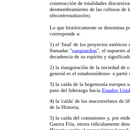
construcción de totalidades discursiv
desmembramiento de las culturas de 
.
(discontextualización)
Lo que históricamente se denomina 
corresponde a:
1) el 'final' de los proyectos estéticos
llamadas "
vanguardias
", el supuesto 
decadencia de su espíritu y significado
2) la inauguración de la sociedad de
general es el estadounidense- a partir
3) la caída de la hegemonía europea s
paso del liderazgo hacia
Estados Unid
4) la 'caída' de los macrorrelatos de li
de la Historia;
5) la caída del comunismo y, por ende,
Guerra Fría, otrora ridículamente den