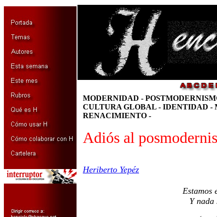
MODERNIDAD - POSTMODERNISMO
CULTURA GLOBAL - IDENTIDAD - 
RENACIMIENTO -
Adiós al posmoderni
Heriberto Yepéz
Estamos 
Y nada 