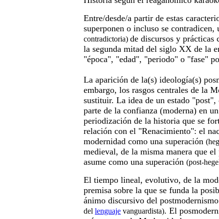
Historia según el reaganómico karao
Entre/desde/a partir de estas caracteri
superponen o incluso se contradicen, 
de discursos y prácticas
contradictoria)
la segunda mitad del siglo XX de la 
"época", "edad", "periodo" o "fase" p
La aparición de la(s) ideología(s) pos
embargo, los rasgos centrales de la 
sustituir. La idea de un estado "post
parte de la confianza (moderna) en un
periodización de la historia que se fo
relación con el "Renacimiento": el na
modernidad como una superación
(heg
medieval, de la misma manera que el
asume como una superación
(post-hege
El tiempo lineal, evolutivo, de la mo
premisa sobre la que se funda la posibi
ánimo discursivo del postmodernism
. El posmodern
del
lenguaje
vanguardista)