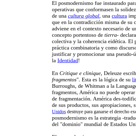
El posmodernismo fue instaurado para
operativas que conformasen la solidez
de una
cultura global
, una
cultura
imp
que en la contradicción misma de su c
adviene en el contexto necesario de un
concepto portentoso de
tierra
- declar
colectiva y la coherencia eidética. 
práctica combinatoria y como discurso
justificar y promocionar una pseudo-úl
la
Identidad
!
En
Critique e clinique
, Deleuze escrib
fragmentos
". Esta es la lógica de su
li
Burroughs, de Whitman a la Language
fragmentos, América no puede operar 
de fragmentación. América des-todifi
de sus productos, sus apropiaciones, 
Unidos
destruye para ganarse el derecho ex
posmodernismo es la estrategia -traduc
del "dominio" mundial de Estados Un