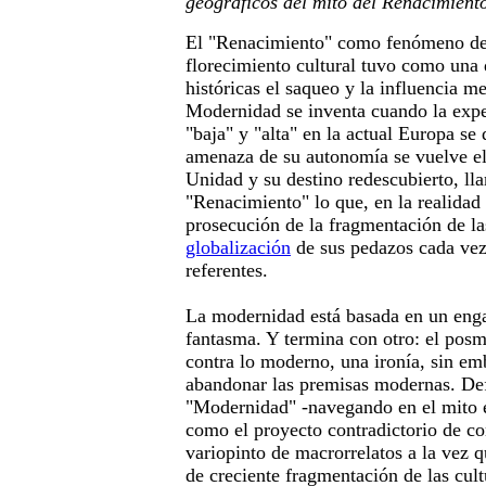
geográficos del mito del Renacimient
El "Renacimiento" como fenómeno de
florecimiento cultural tuvo como una 
históricas el saqueo y la influencia m
Modernidad se inventa cuando la exper
"baja" y "alta" en la actual Europa se
amenaza de su autonomía se vuelve el
Unidad y su destino redescubierto, ll
"Renacimiento" lo que, en la realidad h
prosecución de la fragmentación de las
globalización
de sus pedazos cada vez
referentes.
La modernidad está basada en un eng
fantasma. Y termina con otro: el pos
contra lo moderno, una ironía, sin em
abandonar las premisas modernas. De
"Modernidad" -navegando en el mito 
como el proyecto contradictorio de con
variopinto de macrorrelatos a la vez 
de creciente fragmentación de las cul