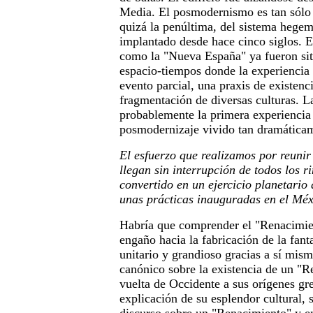
Media. El posmodernismo es tan sólo u
quizá la penúltima, del sistema heg
implantado desde hace cinco siglos. 
como la "Nueva España" ya fueron sit
espacio-tiempos donde la experiencia 
evento parcial, una praxis de existenci
fragmentación de diversas culturas. L
probablemente la primera experienci
posmodernizaje vivido tan dramáticam
El esfuerzo que realizamos por reunir
llegan sin interrupción de todos los r
convertido en un ejercicio planetario 
unas prácticas inauguradas en el Mé
Habría que comprender el "Renacimie
engaño hacia la fabricación de la fan
unitario y grandioso gracias a sí mism
canónico sobre la existencia de un "
vuelta de Occidente a sus orígenes gr
explicación de su esplendor cultural,