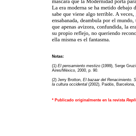
máscara que la Modernidad porta para
La era moderna se ha metido debajo d
sabe que viene algo terrible. A veces,
ensabanada, deambula por el mundo,
que apenas avizora, confundida, la er
su propio reflejo, no queriendo recono
ella misma es el fantasma.
Notas:
(1)
El pensamiento mestizo
(1999), Serge Gruzi
Aires/México, 2000, p. 90.
(2) Jerry Brotton,
El bazaar del Renacimiento. S
la cultura occidental
(2002), Paidós, Barcelona, 
* Publicado originalmente en la revista
Repl