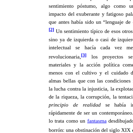
sentimiento póstumo, algo como 
impacto del exuberante y fatigoso pal
que antes había sido un “lenguaje de 
[2]
Un sentimiento típico de esos otro
sino ya de izquierda o casi de izquie
intelectual se hacía cada vez m
[3]
revolucionaria,
los proyectos se
materiales y la acción política co
menos con el cultivo y el cuidado de
almas bellas que con las condiciones 
la lucha contra la injusticia, la explot
de la riqueza, la corrupción, la tentac
principio de realidad
se había im
rápidamente de ser un contemporáneo
lo trata como un
fantasma
desdibujad
borrón: una obstinación del siglo XIX