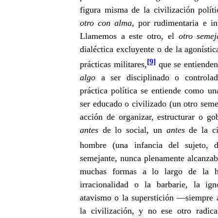
figura misma de la civilización polí
otro con alma
, por rudimentaria e in
Llamemos a este otro, el
otro semej
dialéctica excluyente o de la agonística
[9]
prácticas militares,
que se entienden
algo
a ser disciplinado o controlad
práctica política se entiende como u
ser educado o civilizado (un otro seme
acción de organizar, estructurar o g
antes
de lo social, un
antes
de la ci
hombre (una infancia del sujeto, d
semejante, nunca plenamente alcanzab
muchas formas a lo largo de la h
irracionalidad o la barbarie, la ign
atavismo o la superstición —siempre 
la civilización, y no ese otro radi