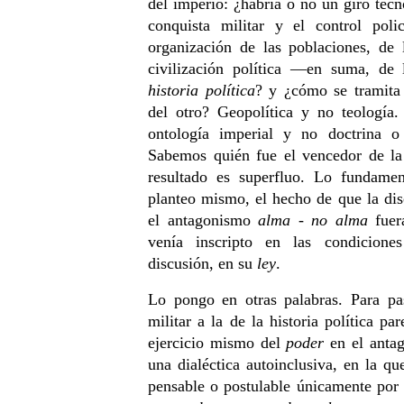
del imperio: ¿habría o no un giro tecn
conquista militar y el control pol
organización de las poblaciones, de lo
civilización política —en suma, de
historia política
? y ¿cómo se tramita 
del otro? Geopolítica y no teología.
ontología imperial y no doctrina o p
Sabemos quién fue el vencedor de la 
resultado es superfluo. Lo fundament
planteo mismo, el hecho de que la dis
el antagonismo
alma - no alma
fuer
venía inscripto en las condiciones
discusión, en su
ley
.
Lo pongo en otras palabras. Para pasa
militar a la de la historia política pa
ejercicio mismo del
poder
en el antag
una dialéctica autoinclusiva, en la q
pensable o postulable únicamente por 