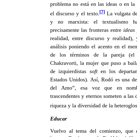
problema no está en las ideas o en la 
[7]
el discurso y el texto.
La vulgata de
y no marxista: el textualismo 
precisamente las fronteras entre
ideas
realidad, entre discurso y realidad),
análisis poniendo el acento en el me
de los términos de la pareja (e
Chakravorti, la mujer que puso a bail
de izquierdistas
soft
en los departam
Estados Unidos). Así, Rodó es una de 
del Amo”, esa voz que en nombr
trascendentes y eternos someten a las
riqueza y la diversidad de la heteroglos
Educar
Vuelvo al tema del comienzo, que 