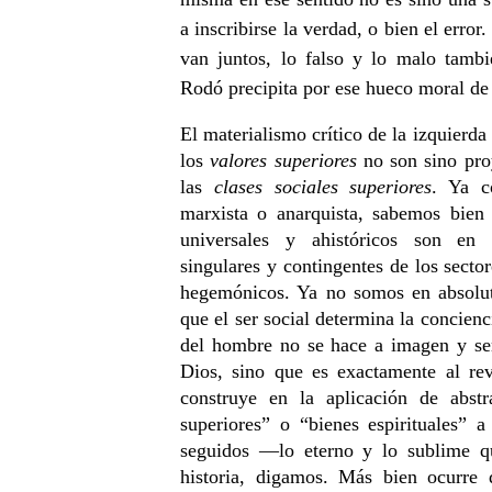
a inscribirse la verdad, o bien el erro
van juntos, lo falso y lo malo tamb
Rodó precipita por ese hueco moral de 
El materialismo crítico de la izquierda 
los
valores superiores
no son sino pro
las
clases sociales superiores
. Ya c
marxista o anarquista, sabemos bien 
universales y ahistóricos son en 
singulares y contingentes de los secto
hegemónicos. Ya no somos en absolu
que el ser social determina la concienc
del hombre no se hace a imagen y se
Dios, sino que es exactamente al re
construye en la aplicación de abst
superiores” o “bienes espirituales” 
seguidos —lo eterno y lo sublime 
historia, digamos. Más bien ocurre 