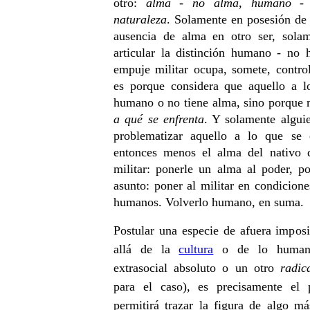
otro:
alma - no alma
,
humano -
naturaleza
. Solamente en posesión de
ausencia de alma en otro ser, sol
articular la distinción humano - no 
empuje militar ocupa, somete, control
es porque considera que aquello a l
humano o no tiene alma, sino porque n
a qué se enfrenta
. Y solamente algui
problematizar aquello a lo que se 
entonces menos el alma del nativo 
militar: ponerle un alma al poder, po
asunto: poner al militar en condicione
humanos. Volverlo humano, en suma.
Postular una especie de afuera imposi
allá de la
cultura
o de lo humano
extrasocial absoluto o un otro
radic
para el caso), es precisamente el
permitirá trazar la figura de algo má