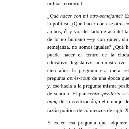
militar territorial.
¿Qué hacer con mi otro-semejante?
Es
la política. ¿Qué hacer con ese otro 
ambos, él y yo, del lado de acá del t
de lo no humano —y con quien, sin 
semejanza, no somos iguales? ¿Qué ha
puede hacer el centro de la ciud
educativo, legislativo, administrativ
cien años la pregunta era mera ret
pregunta
après-coup
de una época que 
y, eso hacía a la pregunta misma posib
de sentido. El par
centro-periferia
se 
bang
de la civilización, del empuje d
razón política de comienzos de siglo 
Y es en esa pregunta que adquiere 