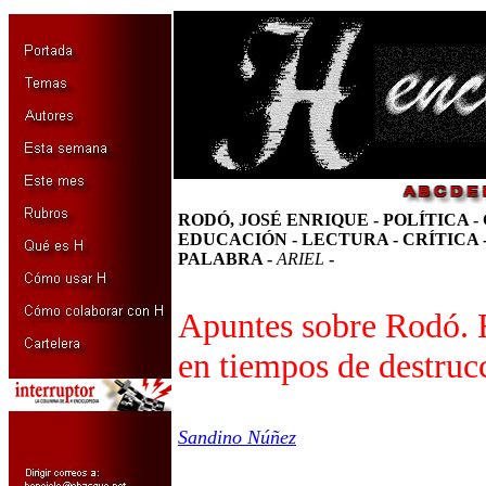
RODÓ, JOSÉ ENRIQUE - POLÍTICA -
EDUCACIÓN - LECTURA - CRÍTICA 
PALABRA -
ARIEL
-
Apuntes sobre Rodó. E
en tiempos de destruc
Sandino Núñez