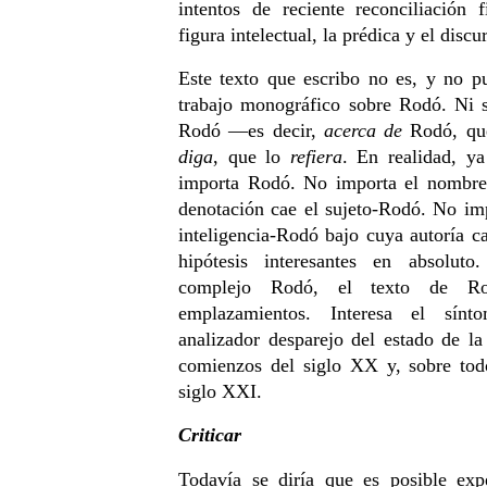
intentos de reciente reconciliación f
figura intelectual, la prédica y el disc
Este texto que escribo no es, y no p
trabajo monográfico sobre Rodó. Ni 
Rodó —es decir,
acerca de
Rodó, q
diga
, que lo
refiera
. En realidad, y
importa Rodó. No importa el nombre
denotación cae el sujeto-Rodó. No imp
inteligencia-Rodó bajo cuya autoría c
hipótesis interesantes en absolut
complejo Rodó, el texto de Ro
emplazamientos. Interesa el sínt
analizador desparejo del estado de la
comienzos del siglo XX y, sobre tod
siglo XXI.
Criticar
Todavía se diría que es posible expe