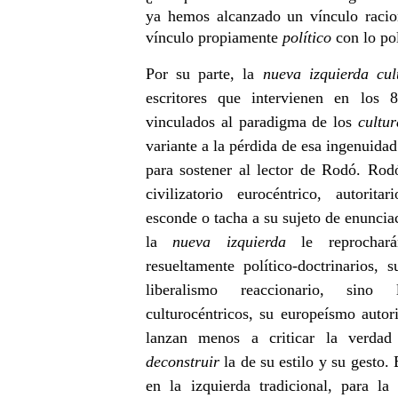
ya hemos alcanzado un vínculo raciona
vínculo propiamente
político
con lo pol
Por su parte, la
nueva izquierda cult
escritores que intervienen en los 
vinculados al paradigma de los
cultur
variante a la pérdida de esa ingenuidad
para sostener al lector de Rodó. Rod
civilizatorio eurocéntrico, autorita
esconde o tacha a su sujeto de enunciac
la
nueva izquierda
le reprochar
resueltamente político-doctrinarios,
liberalismo reaccionario, sin
culturocéntricos, su europeísmo autori
lanzan menos a criticar la verda
deconstruir
la de su estilo y su gesto.
en la izquierda tradicional, para la 