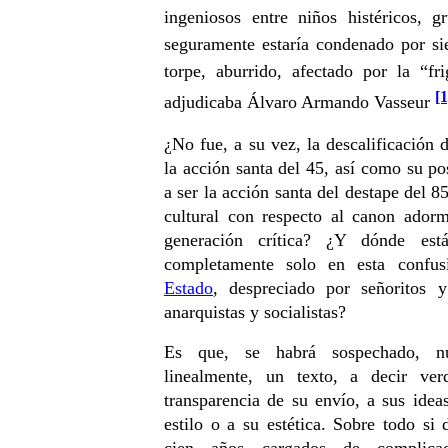
ingeniosos entre niños histéricos, 
seguramente estaría condenado por s
torpe, aburrido, afectado por la “fri
[1
adjudicaba Álvaro Armando Vasseur
¿No fue, a su vez, la descalificación
la acción santa del 45, así como su pos
a ser la acción santa del destape del 85
cultural con respecto al canon ador
generación crítica? ¿Y dónde est
completamente solo en esta confus
Estado
, despreciado por señoritos 
anarquistas y socialistas?
Es que, se habrá sospechado, nu
linealmente, un texto, a decir v
transparencia de su envío, a sus idea
estilo o a su estética. Sobre todo si