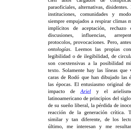
cien años cargados de complicada
paraoficiales, alternativas, disidente
instituciones, comunidades y mo
siempre empujados a respirar climas 
implícitos de aceptación, rechazo 
discusiones, influencias, arrepen
protocolos, provocaciones. Pero, ante
ontologías
. Leemos las propias cond
legibilidad o de ilegibilidad, de circu
son coextensivas a la posibilidad 
texto. Solamente hay las líneas que v
caras de Rodó que han dibujado las 
las épocas. El entusiasmo original d
impacto de
Ariel
y el arielism
latinoamericano de principios del sig
de su sueño liberal, la pérdida de inoc
reacción de la generación crítica. T
similar y tan diferente, de los lect
último, me interesan y me resultan