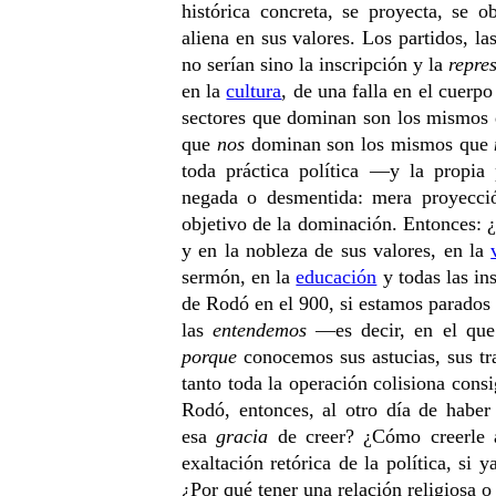
histórica concreta, se proyecta, se o
aliena en sus valores. Los partidos, las
no serían sino la inscripción y la
repre
en la
cultura
, de una falla en el cuerpo
sectores que dominan son los mismos q
que
nos
dominan son los mismos que
toda práctica política —y la propia
negada o desmentida: mera proyecció
objetivo de la dominación. Entonces: ¿
y en la nobleza de sus valores, en la
sermón, en la
educación
y todas las in
de Rodó en el 900, si estamos parados 
las
entendemos
—es decir, en el que
porque
conocemos sus astucias, sus tra
tanto toda la operación colisiona con
Rodó, entonces, al otro día de haber
esa
gracia
de creer? ¿Cómo creerle 
exaltación retórica de la política, si 
¿Por qué tener una relación religiosa o 