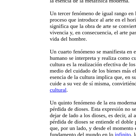
la esencia de la metafísica moderna.
Un tercer fenómeno de igual rango en 
proceso que introduce al arte en el hori
significa que la obra de arte se convier
vivencia y, en consecuencia, el arte pa
vida del hombre.
Un cuarto fenómeno se manifiesta en e
humano se interpreta y realiza como cul
cultura es la realización efectiva de l
medio del cuidado de los bienes más e
esencia de la cultura implica que, en s
cuide a su vez de sí misma, convirtié
cultural
.
Un quinto fenómeno de la era moderna 
pérdida de dioses. Esta expresión no se
dejar de lado a los dioses, es decir, a
pérdida de dioses se entiende el doble 
que, por un lado, y desde el momento 
fundamento del mundo en lo
infinito
, 