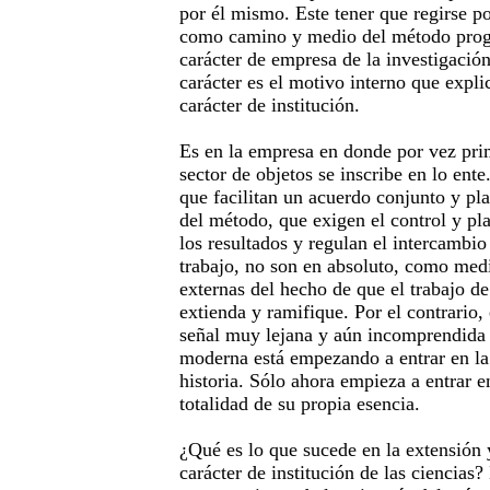
por él mismo. Este tener que regirse po
como camino y medio del método progre
carácter de empresa de la investigación
carácter es el motivo interno que expli
carácter de institución.
Es en la empresa en donde por vez pri
sector de objetos se inscribe en lo ente
que facilitan un acuerdo conjunto y pl
del método, que exigen el control y pl
los resultados y regulan el intercambio
trabajo, no son en absoluto, como med
externas del hecho de que el trabajo de
extienda y ramifique. Por el contrario, 
señal muy lejana y aún incomprendida 
moderna está empezando a entrar en la
historia. Sólo ahora empieza a entrar e
totalidad de su propia esencia.
¿Qué es lo que sucede en la extensión 
carácter de institución de las ciencias