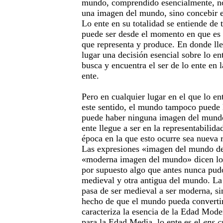
mundo, comprendido esencialmente, no 
una imagen del mundo, sino concebir
Lo ente en su totalidad se entiende de 
puede ser desde el momento en que es
que representa y produce. En donde ll
lugar una decisión esencial sobre lo ent
busca y encuentra el ser de lo ente en l
ente.
Pero en cualquier lugar en el que lo en
este sentido, el mundo tampoco puede 
puede haber ninguna imagen del mundo
ente llegue a ser en la representabilida
época en la que esto ocurre sea nueva r
Las expresiones «imagen del mundo d
«moderna imagen del mundo» dicen lo
por supuesto algo que antes nunca pud
medieval y otra antigua del mundo. L
pasa de ser medieval a ser moderna, si
hecho de que el mundo pueda converti
caracteriza la esencia de la Edad Moder
para la Edad Media, lo ente es el
ens c