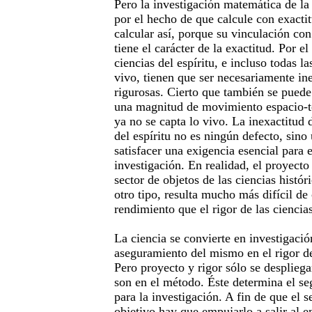
Pero la investigación matemática de la
por el hecho de que calcule con exactit
calcular así, porque su vinculación con
tiene el carácter de la exactitud. Por el
ciencias del espíritu, e incluso todas l
vivo, tienen que ser necesariamente ine
rigurosas. Cierto que también se pued
una magnitud de movimiento espacio-t
ya no se capta lo vivo. La inexactitud d
del espíritu no es ningún defecto, si
satisfacer una exigencia esencial para e
investigación. En realidad, el proyecto
sector de objetos de las ciencias histór
otro tipo, resulta mucho más difícil de
rendimiento que el rigor de las ciencia
La ciencia se convierte en investigació
aseguramiento del mismo en el rigor de
Pero proyecto y rigor sólo se desplieg
son en el método. Éste determina el se
para la investigación. A fin de que el 
objetivo hay que empujarlo a salir al e