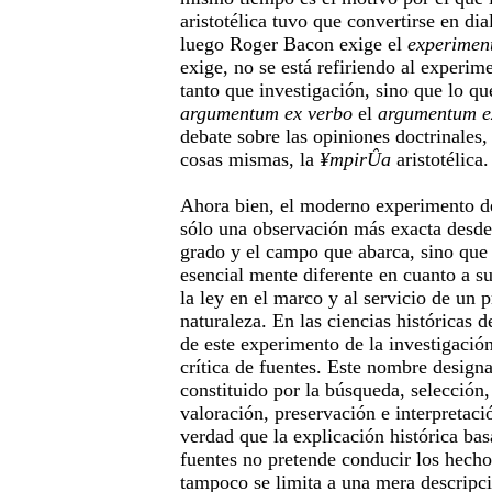
aristotélica tuvo que convertirse en dial
luego Roger Bacon exige el
experimen
exige, no se está refiriendo al experim
tanto que investigación, sino que lo qu
argumentum
ex verbo
el
argumentum
e
debate sobre las opiniones doctrinales,
cosas mismas, la
¥mpirÛa
aristotélica.
Ahora bien, el moderno experimento de
sólo una observación más exacta desde 
grado y el campo que abarca, sino que
esencial mente diferente en cuanto a s
la ley en el marco y al servicio de un 
naturaleza. En las ciencias históricas de
de este experimento de la investigación
crítica de fuentes. Este nombre designa
constituido por la búsqueda, selección
valoración, preservación e interpretaci
verdad que la explicación histórica basa
fuentes no pretende conducir los hechos
tampoco se limita a una mera descripc