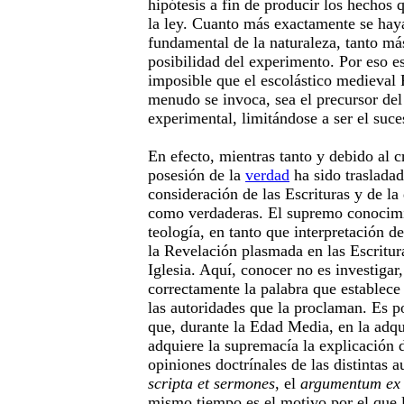
hipótesis a fin de producir los hechos
la ley. Cuanto más exactamente se hay
fundamental de la naturaleza, tanto más
posibilidad del experimento. Por eso 
imposible que el escolástico medieval
menudo se invoca, sea el precursor de
experimental, limitándose a ser el suce
En efecto, mientras tanto y debido al cr
posesión de la
verdad
ha sido trasladad
consideración de las Escrituras y de la 
como verdaderas. El supremo conocimie
teología, en tanto que interpretación de
la Revelación plasmada en las Escritur
Iglesia. Aquí, conocer no es investiga
correctamente la palabra que establece
las autoridades que la proclaman. Es p
que, durante la Edad Media, en la adq
adquiere la supremacía la explicación d
opiniones doctrínales de las distintas 
scripta et sermones
, el
argumentum ex
mismo tiempo es el motivo por el que la