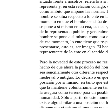
situado frente a nosotros, referirlo a s
representa y, en esta relación consigo, 
como ámbito que impone las normas. E
hombre se sitúa respecto a lo ente en l
momento en que el hombre se sitúa de
se pone a sí mismo en escena, es decir
de lo representado pública y generalmen
hombre se pone a sí mismo como esa es
de ese momento, lo ente tiene que re-p
presentarse, esto es, ser imagen. El ho
representante de lo ente en el sentido d
Pero la novedad de este proceso no res
hecho de que ahora la posición del ho
sea sencillamente otra diferente respec
medieval o antiguo. Lo decisivo es qu
posición por sí mismo, en tanto que es
que la mantiene voluntariamente en ta
la asegura como terreno para un posible
humanidad. Sólo a partir de este mome
existe algo similar a una posición del
dispone por sí mismo el modo en que d