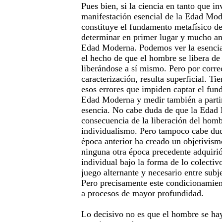
Pues bien, si la ciencia en tanto que i
manifestación esencial de la Edad Mod
constituye el fundamento metafísico de
determinar en primer lugar y mucho ant
Edad Moderna. Podemos ver la esenci
el hecho de que el hombre se libera de
liberándose a sí mismo. Pero por corre
caracterización, resulta superficial. T
esos errores que impiden captar el fun
Edad Moderna y medir también a partir 
esencia. No cabe duda de que la Edad
consecuencia de la liberación del homb
individualismo. Pero tampoco cabe dud
época anterior ha creado un objetivis
ninguna otra época precedente adquirió
individual bajo la forma de lo colectivo
juego alternante y necesario entre subj
Pero precisamente este condicionamien
a procesos de mayor profundidad.
Lo decisivo no es que el hombre se hay