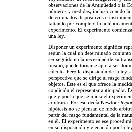
observaciones de la Antigüedad o la E
números y medidas, incluso cuando la 
determinados dispositivos e instrument
faltando por completo lo auténticament
experimento. El experimento comienz
una ley.
Disponer un experimento significa rep
según la cual un determinado conjunt
ser seguido en la necesidad de su trans
mismo, puede tornarse apto a ser domi
cálculo. Pero la disposición de la ley s
perspectiva que se dirige al rasgo fund
objetos. Éste es el que ofrece la medid
condición el representar anticipador. E
que y por la que se inicia el experime
arbitraría. Por eso decía Newton:
hypot
hipótesis no se piensan de modo arbitra
partir del rasgo fundamental de la natur
en él. El experimento es ese procedimi
en su disposición y ejecución por la l