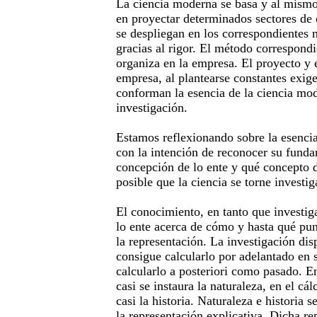
La ciencia moderna se basa y al mismo
en proyectar determinados sectores de 
se despliegan en los correspondientes
gracias al rigor. El método correspond
organiza en la empresa. El proyecto y e
empresa, al plantearse constantes exige
conforman la esencia de la ciencia mod
investigación.
Estamos reflexionando sobre la esenci
con la intención de reconocer su fund
concepción de lo ente y qué concepto 
posible que la ciencia se torne investi
El conocimiento, en tanto que investiga
lo ente acerca de cómo y hasta qué pun
la representación. La investigación di
consigue calcularlo por adelantado en 
calcularlo a posteriori como pasado. En
casi se instaura la naturaleza, en el cál
casi la historia. Naturaleza e historia 
la representación explicativa. Dicha r