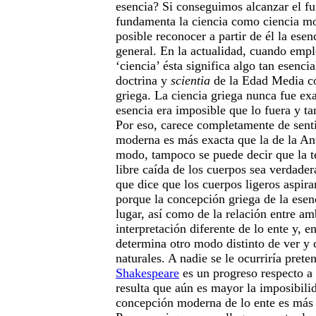
esencia? Si conseguimos alcanzar el f
fundamenta la ciencia como ciencia m
posible reconocer a partir de él la ese
general. En la actualidad, cuando emp
‘ciencia’ ésta significa algo tan esenci
doctrina y
scientia
de la Edad Media c
griega. La ciencia griega nunca fue ex
esencia era imposible que lo fuera y t
Por eso, carece completamente de senti
moderna es más exacta que la de la A
modo, tampoco se puede decir que la te
libre caída de los cuerpos sea verdadera
que dice que los cuerpos ligeros aspiran
porque la concepción griega de la esenc
lugar, así como de la relación entre am
interpretación diferente de lo ente y, 
determina otro modo distinto de ver y
naturales. A nadie se le ocurriría prete
Shakespeare
es un progreso respecto a 
resulta que aún es mayor la imposibili
concepción moderna de lo ente es más c