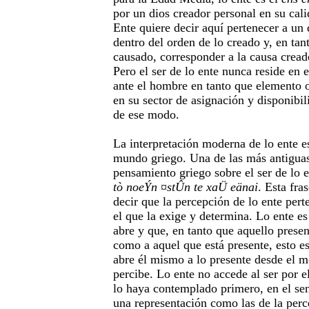
por un dios creador personal en su cal
Ente quiere decir aquí pertenecer a un
dentro del orden de lo creado y, en tan
causado, corresponder a la causa creado
Pero el ser de lo ente nunca reside en 
ante el hombre en tanto que elemento o
en su sector de asignación y disponibil
de ese modo.
La interpretación moderna de lo ente e
mundo griego. Una de las más antiguas
pensamiento griego sobre el ser de lo e
tò noeÝn ¤stÛn te xaÜ eänai
. Esta fra
decir que la percepción de lo ente pert
el que la exige y determina. Lo ente es
abre y que, en tanto que aquello prese
como a aquel que está presente, esto es
abre él mismo a lo presente desde el 
percibe. Lo ente no accede al ser por 
lo haya contemplado primero, en el sen
una representación como las de la perc