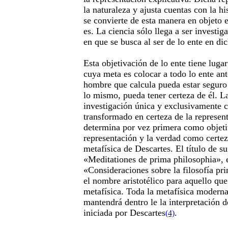
la naturaleza y ajusta cuentas con la hi
se convierte de esta manera en objeto 
es. La ciencia sólo llega a ser invest
en que se busca al ser de lo ente en di
Esta objetivación de lo ente tiene luga
cuya meta es colocar a todo lo ente ant
hombre que calcula pueda estar seguro 
lo mismo, pueda tener certeza de él. La
investigación única y exclusivamente 
transformado en certeza de la represen
determina por vez primera como objeti
representación y la verdad como certez
metafísica de Descartes. El título de su
«Meditationes de prima philosophia», e
«Consideraciones sobre la filosofía pr
el nombre aristotélico para aquello qu
metafísica. Toda la metafísica modern
mantendrá dentro le la interpretación d
iniciada por Descartes
.
(4)