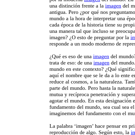
una distinción frente a la
imagen
del m
antigua. Pero ¿por qué nos preguntamo
mundo a la hora de interpretar una épo
cada época de la historia tiene su prop
una manera tal que incluso se preocupa
imagen? ¿O esto de preguntar por la
i
responde a un modo moderno de repres
¿Qué es eso de una
imagen
del mundo?
trata de eso: de una
imagen
del mundo. 
mundo en este contexto? ¿Qué signifi
aquí el nombre que se le da a lo ente e
reduce al cosmos, a la naturaleza. Tam
parte del mundo. Pero hasta la naturalez
mutua y recíproca penetración y super
agotar el mundo. En esta designación e
fundamento del mundo, sea cual sea el 
imaginemos del fundamento con el m
La palabra ‘imagen’ hace pensar en pri
reproducción de algo. Según esto, la
i