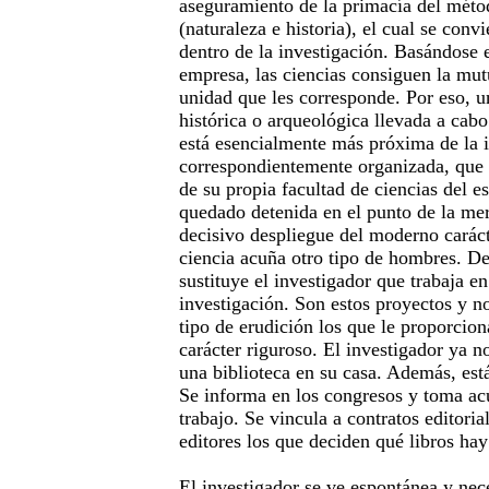
aseguramiento de la primacía del méto
(naturaleza e historia), el cual se conv
dentro de la investigación. Basándose 
empresa, las ciencias consiguen la mut
unidad que les corresponde. Por eso, u
histórica o arqueológica llevada a cabo
está esencialmente más próxima de la i
correspondientemente organizada, que 
de su propia facultad de ciencias del es
quedado detenida en el punto de la mer
decisivo despliegue del moderno carác
ciencia acuña otro tipo de hombres. De
sustituye el investigador que trabaja e
investigación. Son estos proyectos y n
tipo de erudición los que le proporcion
carácter riguroso. El investigador ya n
una biblioteca en su casa. Además, está
Se informa en los congresos y toma ac
trabajo. Se vincula a contratos editoria
editores los que deciden qué libros hay
El investigador se ve espontánea y ne