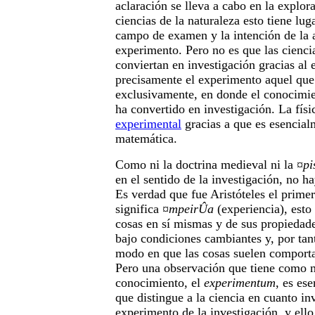
aclaración se lleva a cabo en la explo
ciencias de la naturaleza esto tiene lug
campo de examen y la intención de la 
experimento. Pero no es que las ciencia
conviertan en investigación gracias al
precisamente el experimento aquel que 
exclusivamente, en donde el conocimien
ha convertido en investigación. La fís
experimental
gracias a que es esencial
matemática.
Como ni la doctrina medieval ni la
¤p
en el sentido de la investigación, no h
Es verdad que fue Aristóteles el prim
significa
¤mpeirÛa
(experiencia), esto 
cosas en sí mismas y de sus propiedad
bajo condiciones cambiantes y, por tan
modo en que las cosas suelen comporta
Pero una observación que tiene como 
conocimiento, el
experimentum
, es ese
que distingue a la ciencia en cuanto inv
experimento de la investigación, y ello