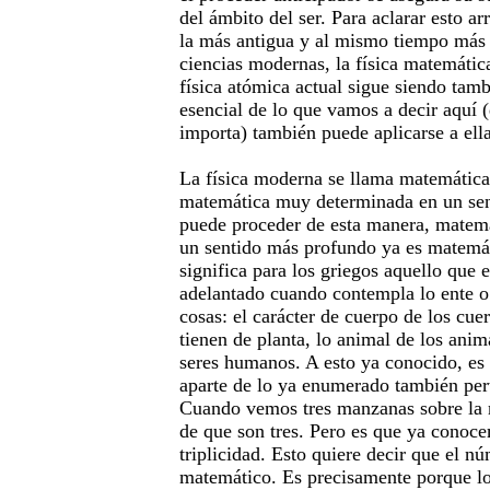
del ámbito del ser. Para aclarar esto a
la más antigua y al mismo tiempo más 
ciencias modernas, la física matemátic
física atómica actual sigue siendo tamb
esencial de lo que vamos a decir aquí 
importa) también puede aplicarse a ella
La física moderna se llama matemática
matemática muy determinada en un sen
puede proceder de esta manera, matem
un sentido más profundo ya es matemá
significa para los griegos aquello que
adelantado cuando contempla lo ente o 
cosas: el carácter de cuerpo de los cuer
tienen de planta, lo animal de los ani
seres humanos. A esto ya conocido, es 
aparte de lo ya enumerado también per
Cuando vemos tres manzanas sobre la
de que son tres. Pero es que ya conoce
triplicidad. Esto quiere decir que el n
matemático. Es precisamente porque l