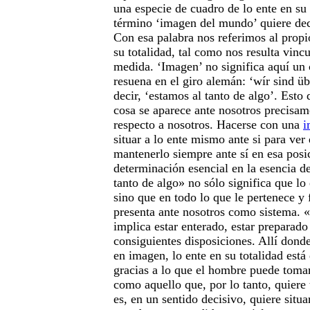
una especie de cuadro de lo ente en su 
término ‘imagen del mundo’ quiere de
Con esa palabra nos referimos al propi
su totalidad, tal como nos resulta vinc
medida. ‘Imagen’ no significa aquí un 
resuena en el giro alemán: ‘wír sind üb
decir, ‘estamos al tanto de algo’. Esto 
cosa se aparece ante nosotros precisam
respecto a nosotros. Hacerse con una
i
situar a lo ente mismo ante si para ver
mantenerlo siempre ante sí en esa posi
determinación esencial en la esencia de
tanto de algo» no sólo significa que lo 
sino que en todo lo que le pertenece y 
presenta ante nosotros como sistema. «
implica estar enterado, estar preparado
consiguientes disposiciones. Allí dond
en imagen, lo ente en su totalidad est
gracias a lo que el hombre puede tomar
como aquello que, por lo tanto, quiere t
es, en un sentido decisivo, quiere situar