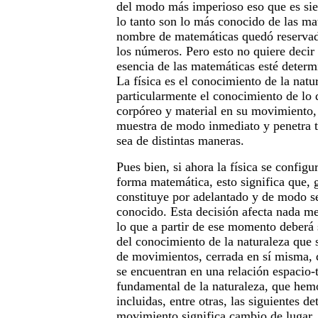
del modo más imperioso eso que es si
lo tanto son lo más conocido de las ma
nombre de matemáticas quedó reservado
los números. Pero esto no quiere decir
esencia de las matemáticas esté determ
La física es el conocimiento de la natu
particularmente el conocimiento de lo 
corpóreo y material en su movimiento,
muestra de modo inmediato y penetra t
sea de distintas maneras.
Pues bien, si ahora la física se config
forma matemática, esto significa que, g
constituye por adelantado y de modo s
conocido. Esta decisión afecta nada m
lo que a partir de ese momento deberá 
del conocimiento de la naturaleza que 
de movimientos, cerrada en sí misma,
se encuentran en una relación espacio-
fundamental de la naturaleza, que hemo
incluidas, entre otras, las siguientes d
movimiento significa cambio de lugar