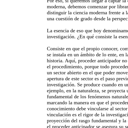
Por eso, si queremos llegar a captar la 
moderna, debemos comenzar por librar
distinguir la ciencia moderna frente a 
una cuestión de grado desde la perspec
La esencia de eso que hoy denominamos
investigación. ¿En qué consiste la esen
Consiste en que el propio conocer, com
se instala en un ámbito de lo ente, en l
historia. Aquí, proceder anticipador no
el procedimiento, porque todo proceder
un sector abierto en el que poder move
apertura de este sector es el paso prev
investigación. Se produce cuando en un
ejemplo, en la naturaleza, se proyecta
fundamental de los fenómenos naturale
marcando la manera en que el proceder
conocimiento debe vincularse al sector 
vinculación es el rigor de la investiga
proyección del rasgo fundamental y la 
el proceder anticipador se asegura su s