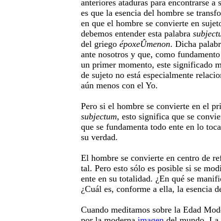
anteriores ataduras para encontrarse a 
es que la esencia del hombre se trans
en que el hombre se convierte en sujet
debemos entender esta palabra
subject
del griego
époxeÛmenon
. Dicha palab
ante nosotros y que, como fundamento 
un primer momento, este significado m
de sujeto no está especialmente relaci
aún menos con el Yo.
Pero si el hombre se convierte en el pr
subjectum
, esto significa que se convie
que se fundamenta todo ente en lo toca
su verdad.
El hombre se convierte en centro de re
tal. Pero esto sólo es posible si se mod
ente en su totalidad. ¿En qué se manifi
¿Cuál es, conforme a ella, la esencia 
Cuando meditamos sobre la Edad Mod
por la moderna
imagen
del mundo. La 