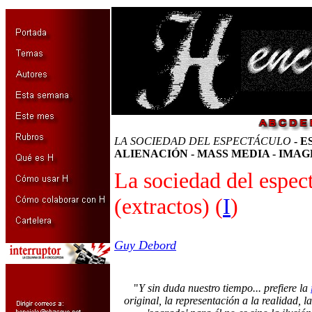
LA SOCIEDAD DEL ESPECTÁCULO
- E
ALIENACIÓN - MASS MEDIA - IMAG
La sociedad del espec
(extractos) (
I
)
Guy Debord
"
Y sin duda nuestro tiempo... prefiere la
original, la representación a la realidad, la