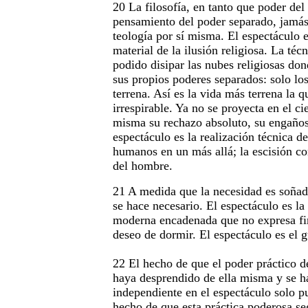
20 La filosofía, en tanto que poder de
pensamiento del poder separado, jamás
teología por sí misma. El espectáculo e
material de la ilusión religiosa. La téc
podido disipar las nubes religiosas do
sus propios poderes separados: solo lo
terrena. Así es la vida más terrena la 
irrespirable. Ya no se proyecta en el ci
misma su rechazo absoluto, su engaños
espectáculo es la realización técnica de
humanos en un más allá; la escisión co
del hombre.
21 A medida que la necesidad es soñad
se hace necesario. El espectáculo es la
moderna encadenada que no expresa f
deseo de dormir. El espectáculo es el g
22 El hecho de que el poder práctico d
haya desprendido de ella misma y se h
independiente en el espectáculo solo p
hecho de que esta práctica poderosa se