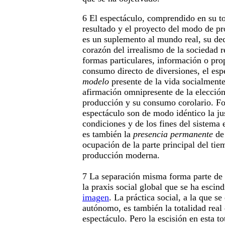
6 El espectáculo, comprendido en su tot
resultado y el proyecto del modo de pr
es un suplemento al mundo real, su dec
corazón del irrealismo de la sociedad r
formas particulares, información o pro
consumo directo de diversiones, el esp
modelo
presente de la vida socialment
afirmación omnipresente de la elecció
producción y su consumo corolario. F
espectáculo son de modo idéntico la jus
condiciones y de los fines del sistema 
es también la
presencia permanente
de 
ocupación de la parte principal del tie
producción moderna.
7 La separación misma forma parte de 
la praxis social global que se ha escin
imagen
. La práctica social, a la que se
autónomo, es también la totalidad real 
espectáculo. Pero la escisión en esta to