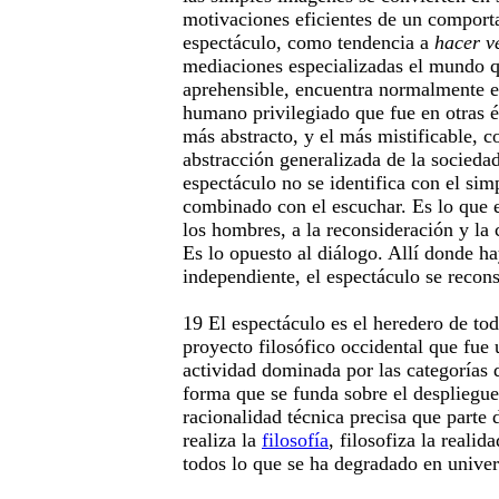
motivaciones eficientes de un comport
espectáculo, como tendencia a
hacer v
mediaciones especializadas el mundo q
aprehensible, encuentra normalmente en
humano privilegiado que fue en otras ép
más abstracto, y el más mistificable, c
abstracción generalizada de la sociedad
espectáculo no se identifica con el simp
combinado con el escuchar. Es lo que e
los hombres, a la reconsideración y la 
Es lo opuesto al diálogo. Allí donde h
independiente, el espectáculo se recons
19 El espectáculo es el heredero de to
proyecto filosófico occidental que fue
actividad dominada por las categorías 
forma que se funda sobre el despliegue
racionalidad técnica precisa que parte
realiza la
filosofía
, filosofiza la realid
todos lo que se ha degradado en unive