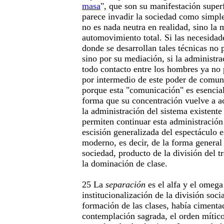
masa
", que son su manifestación super
parece invadir la sociedad como simple
no es nada neutra en realidad, sino la
automovimiento total. Si las necesidad
donde se desarrollan tales técnicas no 
sino por su mediación, si la administra
todo contacto entre los hombres ya no 
por intermedio de este poder de comuni
porque esta "comunicación" es esencial
forma que su concentración vuelve a a
la administración del sistema existente
permiten continuar esta administració
escisión generalizada del espectáculo 
moderno, es decir, de la forma general 
sociedad, producto de la división del t
la dominación de clase.
25 La
separación
es el alfa y el omega
institucionalización de la división socia
formación de las clases, había ciment
contemplación sagrada, el orden mític