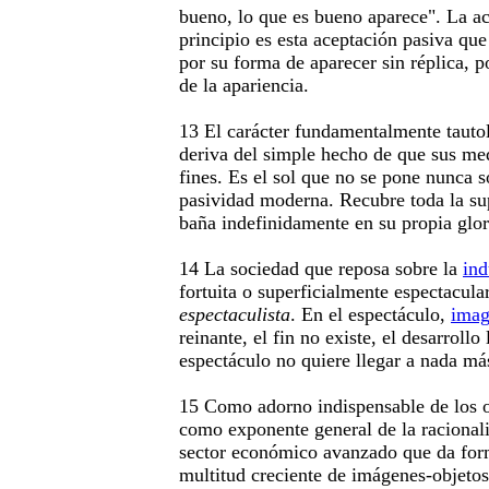
bueno, lo que es bueno aparece". La ac
principio es esta aceptación pasiva qu
por su forma de aparecer sin réplica, 
de la apariencia.
13 El carácter fundamentalmente tautol
deriva del simple hecho de que sus med
fines. Es el sol que no se pone nunca s
pasividad moderna. Recubre toda la su
baña indefinidamente en su propia glor
14 La sociedad que reposa sobre la
ind
fortuita o superficialmente espectacul
espectaculista
. En el espectáculo,
ima
reinante, el fin no existe, el desarrollo 
espectáculo no quiere llegar a nada má
15 Como adorno indispensable de los o
como exponente general de la racional
sector económico avanzado que da for
multitud creciente de imágenes-objetos,