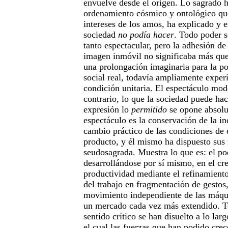
envuelve desde el origen. Lo sagrado ha
ordenamiento cósmico y ontológico que
intereses de los amos, ha explicado y 
sociedad
no podía hacer
. Todo poder s
tanto espectacular, pero la adhesión de
imagen inmóvil no significaba más qu
una prolongación imaginaria para la po
social real, todavía ampliamente expe
condición unitaria. El espectáculo mod
contrario, lo que la sociedad puede hac
expresión lo
permitido
se opone absolu
espectáculo es la conservación de la i
cambio práctico de las condiciones de 
producto, y él mismo ha dispuesto sus 
seudosagrada. Muestra lo que es: el p
desarrollándose por sí mismo, en el cr
productividad mediante el refinamiento
del trabajo en fragmentación de gestos
movimiento independiente de las máqui
un mercado cada vez más extendido. 
sentido crítico se han disuelto a lo la
el cual las fuerzas que han podido crec