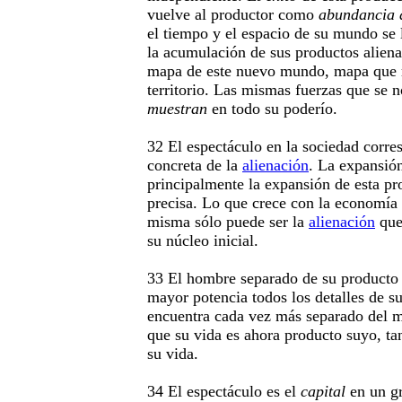
vuelve al productor como
abundancia 
el tiempo y el espacio de su mundo se
la acumulación de sus productos aliena
mapa de este nuevo mundo, mapa que 
territorio. Las mismas fuerzas que se 
muestran
en todo su poderío.
32 El espectáculo en la sociedad corre
concreta de la
alienación
. La expansió
principalmente la expansión de esta pr
precisa. Lo que crece con la economía
misma sólo puede ser la
alienación
que
su núcleo inicial.
33 El hombre separado de su producto
mayor potencia todos los detalles de s
encuentra cada vez más separado del 
que su vida es ahora producto suyo, ta
su vida.
34 El espectáculo es el
capital
en un gr