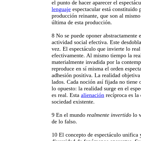
el punto de hacer aparecer el espectác
lenguaje
espectacular está constituido
producción reinante, que son al mismo 
última de esta producción.
8 No se puede oponer abstractamente el
actividad social efectiva. Este desdobl
vez. El espectáculo que invierte lo rea
efectivamente. Al mismo tiempo la real
materialmente invadida por la contempl
reproduce en sí misma el orden espect
adhesión positiva. La realidad objetiv
lados. Cada noción así fijada no tiene 
lo opuesto: la realidad surge en el espe
es real. Esta
alienación
recíproca es la 
sociedad existente.
9 En el mundo
realmente invertido
lo 
de lo falso.
10 El concepto de espectáculo unifica 