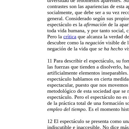
diversidad de fenómenos aparentes. Su
contrastes son las apariencias de esta 
socialmente, que debe ser a su vez rec
general. Considerado según sus propios
espectáculo es la
afirmación
de la apar
toda vida humana, y por tanto social, 
Pero la
crítica
que alcanza la verdad de
descubre como la
negación
visible de 
negación de la vida que
se ha hecho vi
11 Para describir el espectáculo, su fo
las fuerzas que tienden a disolverlo, ha
artificialmente elementos inseparables
espectáculo hablamos en cierta medid
espectacular, puesto que nos movemos 
metodológico de esta sociedad que se m
espectáculo. Pero el espectáculo no e
de la práctica total de una formación 
empleo del tiempo
. Es el momento hist
12 El espectáculo se presenta como un
indiscutible e inaccesible. No dice más