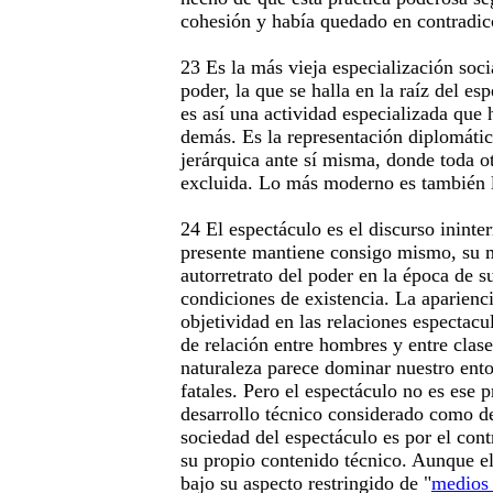
cohesión y había quedado en contradi
23 Es la más vieja especialización socia
poder, la que se halla en la raíz del es
es así una actividad especializada que 
demás. Es la representación diplomátic
jerárquica ante sí misma, donde toda o
excluida. Lo más moderno es también 
24 El espectáculo es el discurso inint
presente mantiene consigo mismo, su 
autorretrato del poder en la época de su
condiciones de existencia. La aparienci
objetividad en las relaciones espectacu
de relación entre hombres y entre clas
naturaleza parece dominar nuestro ento
fatales. Pero el espectáculo no es ese 
desarrollo técnico considerado como d
sociedad del espectáculo es por el cont
su propio contenido técnico. Aunque e
bajo su aspecto restringido de "
medios