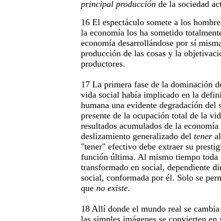
principal producción
de la sociedad act
16 El espectáculo somete a los hombre
la economía los ha sometido totalment
economía desarrollándose por sí misma. 
producción de las cosas y la objetivació
productores.
17 La primera fase de la dominación d
vida social había implicado en la defin
humana una evidente degradación del s
presente de la ocupación total de la vid
resultados acumulados de la economía
deslizamiento generalizado del
tener
a
"tener" efectivo debe extraer su presti
función última. Al mismo tiempo toda r
transformado en social, dependiente di
social, conformada por él. Solo se per
que
no existe
.
18 Allí donde el mundo real se cambia
las simples imágenes se convierten en s