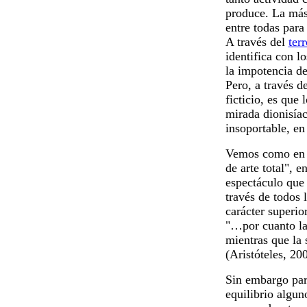
produce. La más 
entre todas para
A través del
terr
identifica con l
la impotencia de
Pero, a través d
ficticio, es que 
mirada dionisíac
insoportable, en
Vemos como en A
de arte total", 
espectáculo que 
través de todos 
carácter superior
"…por cuanto la 
mientras que la 
(Aristóteles, 20
Sin embargo pa
equilibrio algun