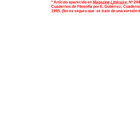
* Artículo aparecido en
Magazine Littéraire
, Nº 29
Cuadernos de Filosofía por E. Gutiérrez;
Cuadernos
1995
. (No es seguro que se trate de una versión i