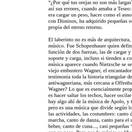
“¿Por qué tus orejas no son más largas
así sus errores, cuando amaba a Teseo: 
era cargar un peso, hacer como el asn
con Dionisos, ha adquirido pequeñas or
propia del eterno retorno.
El laberinto no es más de arquitectura
músico. Fue Schopenhauer quien defini
función de dos fuerzas, las de cargar y
soporte y carga, incluso si tienden a c
música aparece cuando Nietzsche se se
viejo embustero Wagner, el encantador:
testimonia toda la historia triangular 
antiwagneriana, más cercana a Offenba
Wagner? Lo que es esencialmente prop
es hacer saltar los techos, hacer oscilar
hay algo ahí de la música de Apolo, y 
pero es una música que divide según los
las actividades, las costumbres: canto 
marcha, canto de danza, canto para el 
beber, canto de cuna..., casi pequeñas 