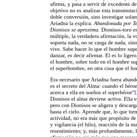
afirma, y pasa a servir de excedente de
objetivo no es analizar esta transmutac
doble conversión, sino investigar sol
Ariadna la explica.
Abandonada por Te
Dionisos se aproxima
. Dionisos-toro e
múltiple, la verdadera afirmación, la v
soporta nada, no se carga de nada, sino
vive. Sabe hacer lo que el hombre super
danzar, es decir afirmar. El es lo liger
el hombre, sobre todo en el hombre sup
el superhombre, en otra cosa que el h
Era necesario que Ariadna fuera aband
es el secreto del Alma: cuando el héro
acerca a ella en sueños el superhéroe”
[
Dionisos el alma deviene activa. Ella 
pero con Dionisos se aligera y descarg
hasta el cielo. Aprende que, lo que tie
actividad, no era más que propósito d
y vigilancia (el hilo), reacción de la m
resentimiento; y, más profundamente, l