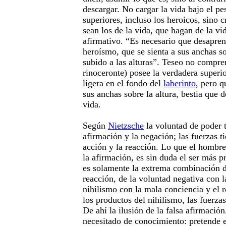
descargar. No cargar la vida bajo el pe
superiores, incluso los heroicos, sino 
sean los de la vida, que hagan de la vid
afirmativo. “Es necesario que desapre
heroísmo, que se sienta a sus anchas so
subido a las alturas”. Teseo no compren
rinoceronte) posee la verdadera superio
ligera en el fondo del
laberinto
, pero q
sus anchas sobre la altura, bestia que d
vida.
Según
Nietzsche
la voluntad de poder t
afirmación y la negación; las fuerzas t
acción y la reacción. Lo que el hombr
la afirmación, es sin duda el ser más 
es solamente la extrema combinación d
reacción, de la voluntad negativa con la
nihilismo con la mala conciencia y el 
los productos del nihilismo, las fuerzas
De ahí la ilusión de la falsa afirmació
necesitado de conocimiento: pretende 