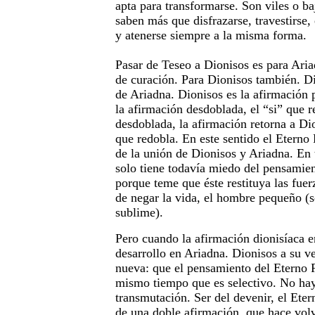
apta para transformarse. Son viles o ba
saben más que disfrazarse, travestirse,
y atenerse siempre a la misma forma.
Pasar de Teseo a Dionisos es para Aria
de curación. Para Dionisos también. Di
de Ariadna. Dionisos es la afirmación 
la afirmación desdoblada, el “si” que r
desdoblada, la afirmación retorna a D
que redobla. En este sentido el Eterno
de la unión de Dionisos y Ariadna. En 
solo tiene todavía miedo del pensamie
porque teme que éste restituya las fuer
de negar la vida, el hombre pequeño (s
sublime).
Pero cuando la afirmación dionisíaca e
desarrollo en Ariadna. Dionisos a su v
nueva: que el pensamiento del Eterno 
mismo tiempo que es selectivo. No hay
transmutación. Ser del devenir, el Eter
de una doble afirmación, que hace volv