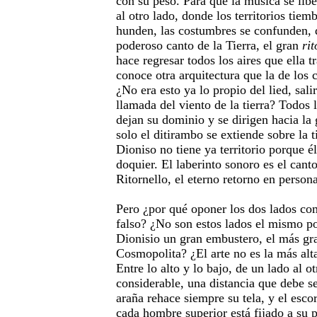
con su peso. Para que la música se libe
al otro lado, donde los territorios tiemb
hunden, las costumbres se confunden, 
poderoso canto de la Tierra, el gran
rit
hace regresar todos los aires que ella t
conoce otra arquitectura que la de los 
¿No era esto ya lo propio del lied, salir 
llamada del viento de la tierra? Todos
dejan su dominio y se dirigen hacia la 
solo el ditirambo se extiende sobre la t
Dioniso no tiene ya territorio porque él
doquier. El laberinto sonoro es el canto 
Ritornello, el eterno retorno en persona
Pero ¿por qué oponer los dos lados co
falso? ¿No son estos lados el mismo po
Dionisio un gran embustero, el más gr
Cosmopolita? ¿El arte no es la más alta
Entre lo alto y lo bajo, de un lado al o
considerable, una distancia que debe s
araña rehace siempre su tela, y el esco
cada hombre superior está fijado a su 