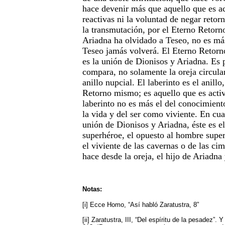
hace devenir más que aquello que es ac
reactivas ni la voluntad de negar retor
la transmutación, por el Eterno Retorn
Ariadna ha olvidado a Teseo, no es má
Teseo jamás volverá. El Eterno Retorno
es la unión de Dionisos y Ariadna. Es 
compara, no solamente la oreja circula
anillo nupcial. El laberinto es el anillo,
Retorno mismo; es aquello que es activ
laberinto no es más el del conocimiento
la vida y del ser como viviente. En cua
unión de Dionisos y Ariadna, éste es e
superhéroe, el opuesto al hombre supe
el viviente de las cavernas o de las ci
hace desde la oreja, el hijo de Ariadna 
Notas:
[i] Ecce Homo, “Así habló Zaratustra, 8”
[ii] Zaratustra, III, “Del espíritu de la pesadez”. 