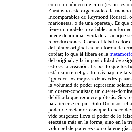
como un número de circo (es por esto q
Zaratustra está organizado a la manera
Incomparables de Raymond Roussel, o 
marionetas, o de una opereta). Es que
tiene un modelo invariable, una forma 
puede denominar verdadera, aunque se
reproducciones. Como el falsificador en
del pintor original es una forma determ
copias; lo que él libera es la
metamorfo
del original, y la imposibilidad de asig
esto es la creación. Es por lo que los 
están sino en el grado más bajo de la 
“¡pueden los mejores de ustedes pasar a
la voluntad de poder representa solame
un querer-conquistar, un querer-domin
debilitada que requiere prótesis. Sus r
para tenerse en pie. Solo Dionisos, el a
poder de metamorfosis que lo hace dev
vida surgente: lleva el poder de lo fal
efectúan más en la forma, sino en la t
voluntad de poder es como la energía, 