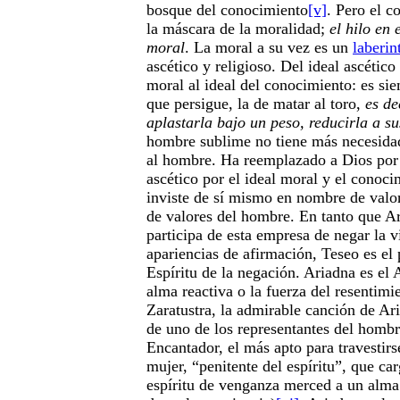
bosque del conocimiento
[v]
. Pero el 
la máscara de la moralidad;
el hilo en 
moral
. La moral a su vez es un
laberin
ascético y religioso. Del ideal ascético 
moral al ideal del conocimiento: es s
que persigue, la de matar al toro,
es de
aplastarla bajo un peso, reducirla a su
hombre sublime no tiene más necesida
al hombre. Ha reemplazado a Dios por 
ascético por el ideal moral y el conoc
inviste de sí mismo en nombre de valo
de valores del hombre. En tanto que A
participa de esta empresa de negar la v
apariencias de afirmación, Teseo es el 
Espíritu de la negación. Ariadna es el
alma reactiva o la fuerza del resentimi
Zaratustra, la admirable canción de Ar
de uno de los representantes del hombr
Encantador, el más apto para travestirs
mujer, “penitente del espíritu”, que ca
espíritu de venganza merced a un alma 