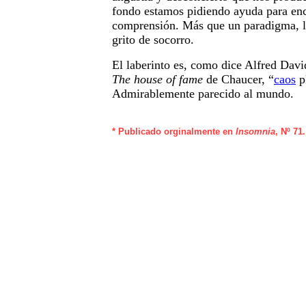
fondo estamos pidiendo ayuda para enc
comprensión. Más que un paradigma, la
grito de socorro.
El laberinto es, como dice Alfred Davi
The house of fame
de Chaucer, “
caos
p
Admirablemente parecido al mundo.
* Publicado orginalmente en
Insomnia
, Nº 71.