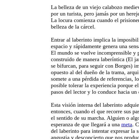
La belleza de un viejo calabozo mediev
por un turista, pero jamás por un herej
La locura comienza cuando el prisione
belleza de la cárcel.
Entrar al laberinto implica la imposibi
espacio y rápidamente genera una sens
El mundo se vuelve incomprensible y p
construido de manera laberíntica (El ja
se bifurcan, para seguir con Borges) im
opuesto al del dueño de la trama, arqui
somete a una pérdida de referencias, l
posible tolerar la experiencia porque el
pasos del lector y lo conduce hacia un 
Esta visión interna del laberinto adqui
entonces, cuando el que recorre sus pas
el sentido de su marcha. Alguien o algo
esperanza de que llegará a una
meta
. 
del laberinto para intentar expresar la
angustia y desconcierto que nos produce