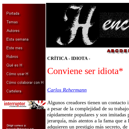
CRÍTICA - IDIOTA -
Conviene ser idiota*
Carlos Rehermann
Algunos creadores tienen un contacto i
a pesar de la complejidad de su trabaj
rápidamente populares y son imitadas p
jerarquía, más atentos a la fama que a 
adquieren un prestigio más secreto, de