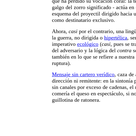
que ha perdido su vocación coral: la te
galgo del zorro significado - actúa e
esquema del proyectil dirigido hacia 
como destinatario exclusivo.
Ahora,
casi
por el contrario, una lingü
la guerra, no dirigida o
hipertélica
, se
imperativo
ecológico
(
casi
, pues se tr
del adversario y la lógica del
contra
so
también en lo que se refiere a nuestra
ruptura).
Mensaje sin cartero verídico
, caza de
dirección ni remitente: en la sintonía 
sin canales por exceso de cadenas, el 
comería el queso en espectáculo, si n
guillotina de ratonera.