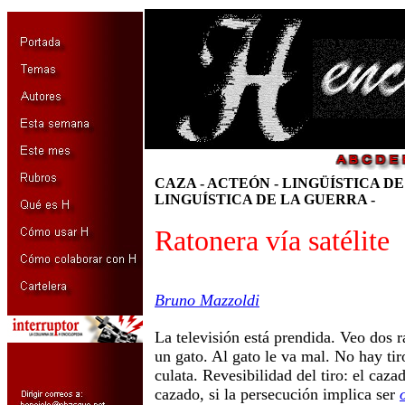
CAZA - ACTEÓN - LINGÜÍSTICA DE
LINGUÍSTICA DE LA GUERRA -
Ratonera vía satélite
Bruno Mazzoldi
La televisión está prendida. Veo dos r
un gato. Al gato le va mal. No hay tir
culata. Revesibilidad del tiro: el caza
cazado, si la persecución implica ser