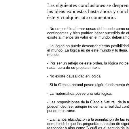
Las siguientes conclusiones se despre
las ideas expuestas hasta ahora y conc
éste y cualquier otro comentario:
- No es posible afirmar cosas del mundo como un
contingentes y bien podrían haber sucedido de o
existe al menos un valor en el mundo, deberíamos
- La lógica no puede descartar ciertas posibilida
el mundo. La lógica es de este mundo y lo llena. 
mundo.
- Por ser un reflejo de este orden, la lógica no 
nada fuera de su propia sintaxis.
- No existe causalidad en lógica
- Si la Ciencia natural posee algún fundamento és
- La matemática posee una raíz lógica.
- Las proposiciones de la Ciencia Natural, de la 
pueden decirse, aunque no den a la realidad cont
puede mostrarse.
- Llamamos elucidación a la asimilación de las r
comprendido que las preguntas carecían de signi
responder a algo como "¿cuál es el sentido de l