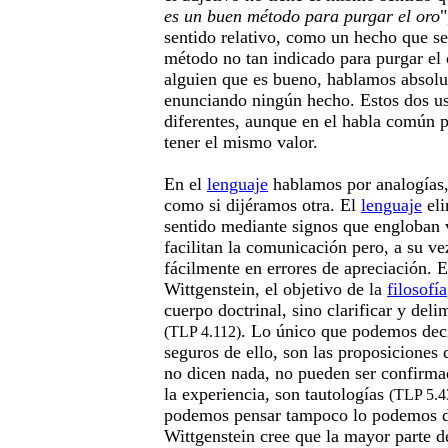
es un buen método para purgar el oro
"
sentido relativo, como un hecho que se
método no tan indicado para purgar el
alguien que es bueno, hablamos absol
enunciando ningún hecho. Estos dos u
diferentes, aunque en el habla común 
tener el mismo valor.
En el
lenguaje
hablamos por analogías,
como si dijéramos otra. El
lenguaje
eli
sentido mediante signos que engloban v
facilitan la comunicación pero, a su ve
fácilmente en errores de apreciación. 
Wittgenstein, el objetivo de la
filosofía
cuerpo doctrinal, sino clarificar y del
. Lo único que podemos dec
(TLP 4.112)
seguros de ello, son las proposiciones d
no dicen nada, no pueden ser confirma
la experiencia, son tautologías
(TLP 5.4
podemos pensar tampoco lo podemos 
Wittgenstein cree que la mayor parte d