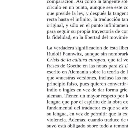
comparación. Así como la tangente sól
círculo en un punto, aunque sea este co
que preside la ley, y después la tangent
recta hasta el infinito, la traducción t
original, y sólo en el punto infinitame
para seguir su propia trayectoria de co
la fidelidad, en la libertad del movimie
La verdadera significación de ésta libe
Rudolf Pannwitz, aunque sin nombrarla
Crisis de la cultura europea
, que tal v
frases de Goethe en las notas para
El 
escrito en Alemania sobre la teoría de l
que «nuestras versiones, incluso las me
principio falso, pues quieren convertir
indio o inglés en vez de dar forma grieg
alemán. Tienen un mayor respeto por l
lengua que por el espíritu de la obra ext
fundamental del traductor es que se afe
su lengua, en vez de permitir que la ex
violencia. Además, cuando traduce de u
suyo está obligado sobre todo a remont