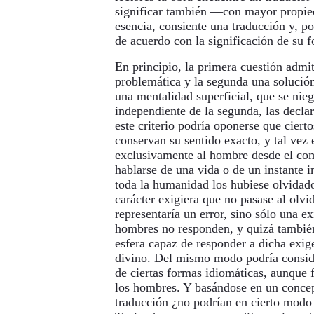
significar también —con mayor propie
esencia, consiente una traducción y, po
de acuerdo con la significación de su 
En principio, la primera cuestión admi
problemática y la segunda una solució
una mentalidad superficial, que se nieg
independiente de la segunda, las decl
este criterio podría oponerse que ciert
conservan su sentido exacto, y tal vez e
exclusivamente al hombre desde el com
hablarse de una vida o de un instante 
toda la humanidad los hubiese olvidado
carácter exigiera que no pasase al olvi
representaría un error, sino sólo una ex
hombres no responden, y quizá también
esfera capaz de responder a dicha exig
divino. Del mismo modo podría conside
de ciertas formas idiomáticas, aunque 
los hombres. Y basándose en un concep
traducción ¿no podrían en cierto modo