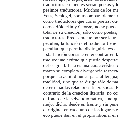
traductores eminentes serían poetas y 
pésimos traductores. Muchos de los m
Voss, Schlegel, son incomparablemente
como traductores que como poetas; otr
como Hölderlin y George, no se pueden
total de su creación, sólo como poet
traductores. Precisamente por ser la t
peculiar, la función del traductor tiene
peculiar, que permite distinguirla exact
Esta función consiste en encontrar en l
traduce una actitud que pueda desperta
del original. Esta es una característica
marca su completa divergencia respecto 
porque su actitud nunca pasa al lenguaj
totalidad, sino que se dirige sólo de m
determinadlas relaciones lingüísticas. 
contrario de la creación literaria, no 
el fondo de la selva idiomática, sino q
mejor dicho, desde en frente y sin pene
al original en cada uno de los lugares
eco puede dar, en el propio idioma, el 