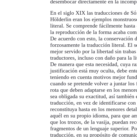
desembocar directamente en la incomp
En el siglo XIX las traducciones de Só
Hölderlin eran los ejemplos monstruoso
literal. Se comprende fácilmente hasta 
la reproducción de la forma acaba comp
De acuerdo con esto, la conservación d
forzosamente la traducción literal. El 
mejor servido por la libertad sin traba
traductores, incluso con daño para la li
De manera que esta necesidad, cuya ra
justificación está muy oculta, debe en
teniendo en cuenta motivos mejor fun
cuando se pretende volver a juntar los
rota que deben adaptarse en los menore
sea obligada su exactitud, así también 
traducción, en vez de identificarse con 
reconstituya hasta en los menores deta
aquél en su propio idioma, para que 
que los trozos, de la vasija, puedan r
fragmentos de un lenguaje superior. Por
traducción, en su propósito de comunic