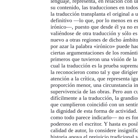
lenguaje, representa, en relación con 
su contenido, las traducciones en todo
la traducción transplanta el original a
definitivo —lo que, por lo menos en est
irónico—, puesto que desde él ya no es 
valiéndose de otra traducción y sólo es
nuevo a otras regiones de dicho ámbito,
por azar la palabra «irónico» puede ha
ciertas argumentaciones de los románti
primeros que tuvieron una visión de la 
cual la traducción es la prueba suprem
la reconocieron como tal y que dirigie
atención a la crítica, que representa i
proporción menor, una circunstancia im
supervivencia de las obras. Pero aun cu
difícilmente a la traducción, la grandi
que cumplieron coincidió con un sentim
la dignidad de esta forma de actividad
como todo parece indicarlo— no es fo
poderoso en el escritor. Y hasta es posi
calidad de autor, lo considere insignifi
historia apoya el prejuicio tradicional 