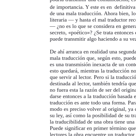
de importancia. Y este es en
definitiva
de una mala traducción. Ahora bien, l
literaria — y hasta el mal traductor re
— ¿no es lo que se considera en gener
secreto, «poético»? ¿Se trata entonces 
puede transmitir algo haciendo a su v
De ahí arranca en realidad una segunda 
mala traducción que, según esto, puede
es una transmisión inexacta de un cont
esto quedará, mientras la traducción n
que servir al lector. Pero si la traducc
destinada al lector, también tendría que 
no fuera esta la razón de ser del origin
darse entonces a la traducción basada 
traducción es ante todo una forma. Par
modo es preciso volver al original, ya 
su ley, así como la posibilidad de su t
la traducibilidad de una obra tiene una
Puede significar en primer término que
lectores la obra encuentre un traducto