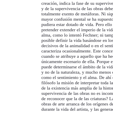
creación, indica la fase de su superviv
y de la supervivencia de las obras deb
totalmente exento de metáforas. Ni siq
mayor confusión mental se ha supuesto
pudiera estar dotado de vida. Pero ello
pretender extender el imperio de la vida
alma, como lo intentó Fechner; ni tamp
posible definir la vida basándose en l
decisivos de la animalidad o en el sent
caracteriza ocasionalmente. Este concep
cuando se atribuye a aquello que ha he
únicamente escenario de ella. Porque e
puede determinarse el ámbito de la vida
y no de la naturaleza, y mucho menos d
como el sentimiento y el alma. De ahí
filósofo la misión de interpretar toda l
de la existencia más amplia de la histo
supervivencia de las obras no es inco
de reconocer que la de las criaturas? L
obras de arte arranca de los orígenes d
durante la vida del artista, y las gener