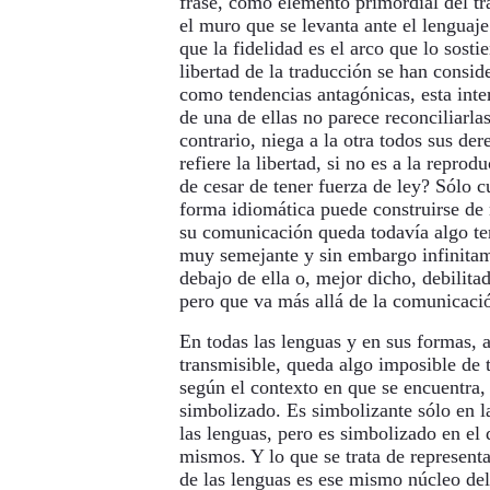
frase, como elemento primordial del tra
el muro que se levanta ante el lenguaje
que la fidelidad es el arco que lo sostie
libertad de la traducción se han consi
como tendencias antagónicas, esta int
de una de ellas no parece reconciliarlas
contrario, niega a la otra todos sus de
refiere la libertad, si no es a la reprod
de cesar de tener fuerza de ley? Sólo 
forma idiomática puede construirse de 
su comunicación queda todavía algo ter
muy semejante y sin embargo infinitame
debajo de ella o, mejor dicho, debilitad
pero que va más allá de la comunicaci
En todas las lenguas y en sus formas, 
transmisible, queda algo imposible de t
según el contexto en que se encuentra,
simbolizado. Es simbolizante sólo en l
las lenguas, pero es simbolizado en el 
mismos. Y lo que se trata de representa
de las lenguas es ese mismo núcleo del