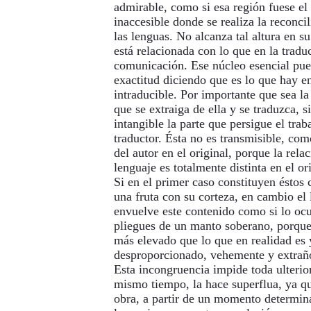
admirable, como si esa región fuese el
inaccesible donde se realiza la reconci
las lenguas. No alcanza tal altura en su 
está relacionada con lo que en la trad
comunicación. Ese núcleo esencial pue
exactitud diciendo que es lo que hay e
intraducible. Por importante que sea l
que se extraiga de ella y se traduzca,
intangible la parte que persigue el trab
traductor. Ésta no es transmisible, co
del autor en el original, porque la rela
lenguaje es totalmente distinta en el or
Si en el primer caso constituyen éstos 
una fruta con su corteza, en cambio el 
envuelve este contenido como si lo ocu
pliegues de un manto soberano, porque
más elevado que lo que en realidad es y
desproporcionado, vehemente y extraño
Esta incongruencia impide toda ulterior
mismo tiempo, la hace superflua, ya q
obra, a partir de un momento determina