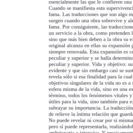
esencialmente las que le confieren una
Cuando se manifiesta esta supervivenc
fama. Las traducciones que son algo 
surgen cuando una obra sobrevive y al
fama. Por consiguiente, las traduccion
un servicio a la obra, como pretenden 
sino que más bien deben a la obra su e
original alcanza en ellas su expansión
siempre renovada. Esta expansión es c
peculiar y superior y se halla determin
peculiar y superior. Vida y objetivo: s
evidente y que sin embargo casi se sus
revela sólo si esa finalidad para la cua
objetivos singulares de la vida no es a
esfera misma de la vida, sino en una es
término, todos los fenómenos vitales y
útiles para la vida, sino también para 
subrayar su importancia. La traducción
de relieve la íntima relación que guard
No puede revelar ni crear por si misma 
pero sí puede representarla, realizánd
embrionaria e intensiva. Y precisament