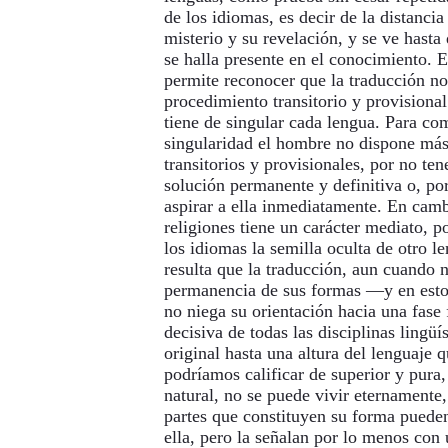
de los idiomas, es decir de la distanci
misterio y su revelación, y se ve hasta
se halla presente en el conocimiento. E
permite reconocer que la traducción no
procedimiento transitorio y provisional
tiene de singular cada lengua. Para co
singularidad el hombre no dispone má
transitorios y provisionales, por no ten
solución permanente y definitiva o, po
aspirar a ella inmediatamente. En cambi
religiones tiene un carácter mediato, 
los idiomas la semilla oculta de otro l
resulta que la traducción, aun cuando n
permanencia de sus formas —y en esto
no niega su orientación hacia una fase 
decisiva de todas las disciplinas lingüís
original hasta una altura del lenguaje 
podríamos calificar de superior y pura
natural, no se puede vivir eternamente,
partes que constituyen su forma puede
ella, pero la señalan por lo menos con 