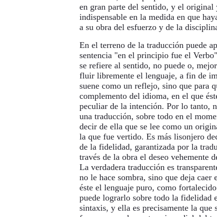
en gran parte del sentido, y el original 
indispensable en la medida en que haya
a su obra del esfuerzo y de la discipli
En el terreno de la traducción puede ap
sentencia "en el principio fue el Verbo
se refiere al sentido, no puede o, mejo
fluir libremente el lenguaje, a fin de i
suene como un reflejo, sino que para 
complemento del idioma, en el que és
peculiar de la intención. Por lo tanto, 
una traducción, sobre todo en el mome
decir de ella que se lee como un origina
la que fue vertido. Es más lisonjero dec
de la fidelidad, garantizada por la tradu
través de la obra el deseo vehemente d
La verdadera traducción es transparente
no le hace sombra, sino que deja caer 
éste el lenguaje puro, como fortalecid
puede lograrlo sobre todo la fidelidad e
sintaxis, y ella es precisamente la que 