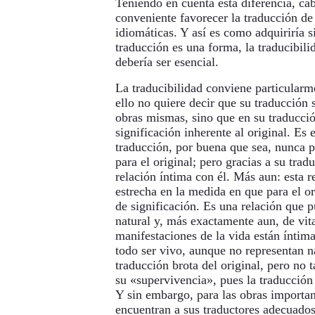
Teniendo en cuenta esta diferencia, cab
conveniente favorecer la traducción de
idiomáticas. Y así es como adquiriría si
traducción es una forma, la traducibili
debería ser esencial.
La traducibilidad conviene particularme
ello no quiere decir que su traducción s
obras mismas, sino que en su traducció
significación inherente al original. Es
traducción, por buena que sea, nunca p
para el original; pero gracias a su tra
relación íntima con él. Más aun: esta r
estrecha en la medida en que para el o
de significación. Es una relación que p
natural y, más exactamente aun, de vit
manifestaciones de la vida están íntim
todo ser vivo, aunque no representan n
traducción brota del original, pero no 
su «supervivencia», pues la traducción e
Y sin embargo, para las obras importa
encuentran a sus traductores adecuados