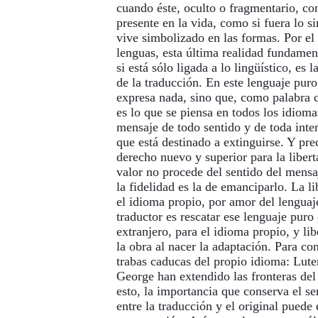
cuando éste, oculto o fragmentario, co
presente en la vida, como si fuera lo s
vive simbolizado en las formas. Por el 
lenguas, esta última realidad fundamen
si está sólo ligada a lo lingüístico, es
de la traducción. En este lenguaje puro
expresa nada, sino que, como palabra c
es lo que se piensa en todos los idioma
mensaje de todo sentido y de toda inten
que está destinado a extinguirse. Y pr
derecho nuevo y superior para la libert
valor no procede del sentido del mensa
la fidelidad es la de emanciparlo. La l
el idioma propio, por amor del lenguaj
traductor es rescatar ese lenguaje puro
extranjero, para el idioma propio, y lib
la obra al nacer la adaptación. Para co
trabas caducas del propio idioma: Lute
George han extendido las fronteras de
esto, la importancia que conserva el se
entre la traducción y el original puede