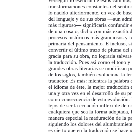
Perseguir lo esencial de estos cambios,
transformaciones constantes del sentido
lo nacido ulteriormente, en vez de bus
del lenguaje y de sus obras —aun admi
más riguroso— significaría confundir el
de una cosa o, dicho con más exactitud
procesos históricos más grandiosos y f
primaria del pensamiento. E incluso, s
convertir el último trazo de pluma del 
gracia para su obra, no lograría salvars
la traducción. Pues así corno el tono y 
grandes obras literarias se modifican 
de los siglos, también evoluciona la l
traductor. Es más: mientras la palabra 
el idioma de éste, la mejor traducción e
una y otra vez en el desarrollo de su p
como consecuencia de esta evolución. 
lejos de ser la ecuación inflexible de 
cualquiera que sea la forma adoptada,
manera especial la maduración de la pa
siguiendo los dolores del alumbramient
es cierto que en la traducción se hace 