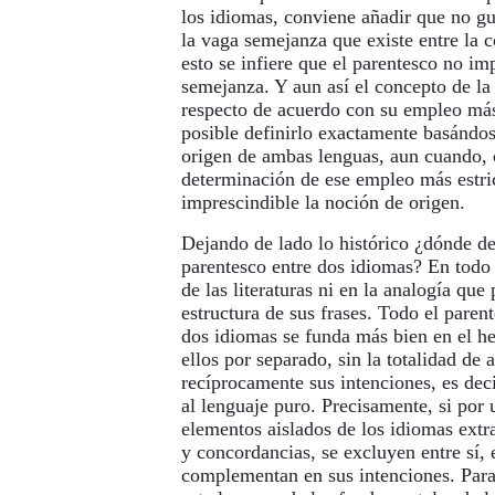
los idiomas, conviene añadir que no gu
la vaga semejanza que existe entre la c
esto se infiere que el parentesco no im
semejanza. Y aun así el concepto de la 
respecto de acuerdo con su empleo más 
posible definirlo exactamente basándos
origen de ambas lenguas, aun cuando, 
determinación de ese empleo más estri
imprescindible la noción de origen.
Dejando de lado lo histórico ¿dónde de
parentesco entre dos idiomas? En todo 
de las literaturas ni en la analogía que 
estructura de sus frases. Todo el paren
dos idiomas se funda más bien en el h
ellos por separado, sin la totalidad de
recíprocamente sus intenciones, es deci
al lenguaje puro. Precisamente, si por 
elementos aislados de los idiomas extra
y concordancias, se excluyen entre sí,
complementan en sus intenciones. Par