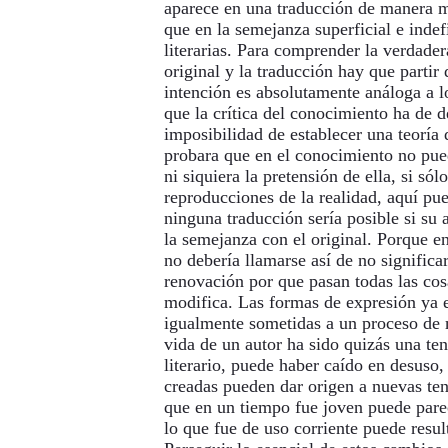
aparece en una traducción de manera m
que en la semejanza superficial e indef
literarias. Para comprender la verdader
original y la traducción hay que partir
intención es absolutamente análoga a l
que la crítica del conocimiento ha de d
imposibilidad de establecer una teoría d
probara que en el conocimiento no pued
ni siquiera la pretensión de ella, si sól
reproducciones de la realidad, aquí pu
ninguna traducción sería posible si su
la semejanza con el original. Porque 
no debería llamarse así de no significar
renovación por que pasan todas las cos
modifica. Las formas de expresión ya e
igualmente sometidas a un proceso de
vida de un autor ha sido quizás una te
literario, puede haber caído en desuso,
creadas pueden dar origen a nuevas te
que en un tiempo fue joven puede pare
lo que fue de uso corriente puede resul