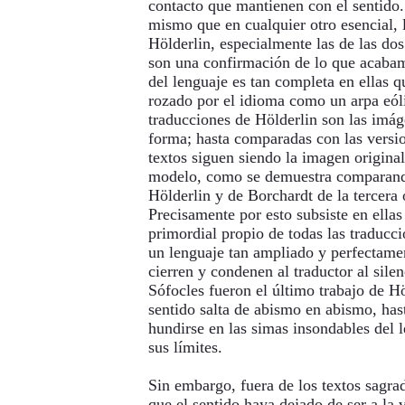
contacto que mantienen con el sentido.
mismo que en cualquier otro esencial, 
Hölderlin, especialmente las de las dos
son una confirmación de lo que acabam
del lenguaje es tan completa en ellas q
rozado por el idioma como un arpa eóli
traducciones de Hölderlin son las imág
forma; hasta comparadas con las versi
textos siguen siendo la imagen original
modelo, como se demuestra comparando
Hölderlin y de Borchardt de la tercera 
Precisamente por esto subsiste en ellas
primordial propio de todas las traducci
un lenguaje tan ampliado y perfectamen
cierren y condenen al traductor al sile
Sófocles fueron el último trabajo de Hö
sentido salta de abismo en abismo, ha
hundirse en las simas insondables del l
sus límites.
Sin embargo, fuera de los textos sagra
que el sentido haya dejado de ser a la v