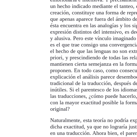
un hecho indicado mediante el tanteo, 
creación, constituye una forma de rep
que apenas aparece fuera del ámbito de
ésta encuentra en las analogías y los s
expresión distintos del intensivo, es dec
y alusiva. Pero este vínculo imaginado
es el que trae consigo una convergencia
el hecho de que las lenguas no son extr
priori, y prescindiendo de todas las rel
mantienen cierta semejanza en la forma
proponen. En todo caso, como consecue
explicación el análisis parece desembo
tradicional de la traducción, después 
inútiles. Si el parentesco de los idiom
las traducciones, ¿cómo puede hacerlo,
con la mayor exactitud posible la forma
original?
Naturalmente, esta teoría no podría ex
dicha exactitud, ya que no lograría just
en una traducción. Ahora bien, el pare