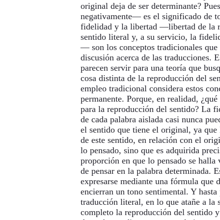
original deja de ser determinante? Pue
negativamente— es el significado de t
fidelidad y la libertad —libertad de la
sentido literal y, a su servicio, la fidel
— son los conceptos tradicionales que 
discusión acerca de las traducciones. 
parecen servir para una teoría que busq
cosa distinta de la reproducción del se
empleo tradicional considera estos con
permanente. Porque, en realidad, ¿qué v
para la reproducción del sentido? La fi
de cada palabra aislada casi nunca pue
el sentido que tiene el original, ya que 
de este sentido, en relación con el orig
lo pensado, sino que es adquirida pre
proporción en que lo pensado se halla
de pensar en la palabra determinada. E
expresarse mediante una fórmula que d
encierran un tono sentimental. Y hasta 
traducción literal, en lo que atañe a la
completo la reproducción del sentido 