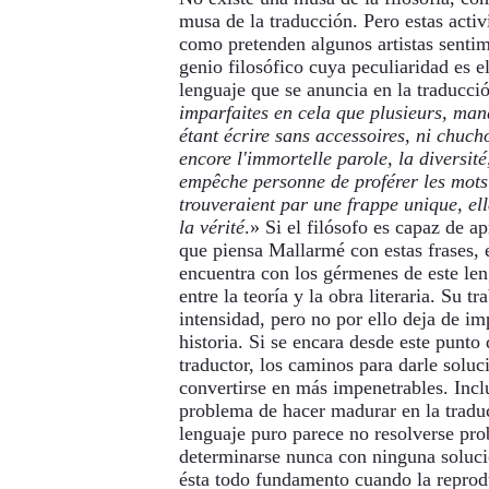
musa de la traducción. Pero estas activ
como pretenden algunos artistas sentim
genio filosófico cuya peculiaridad es e
lenguaje que se anuncia en la traducció
imparfaites en cela que plusieurs, ma
étant écrire sans accessoires, ni chuch
encore l'immortelle parole, la diversité
empêche personne de proférer les mots 
trouveraient par une frappe unique, e
la vérité
.» Si el filósofo es capaz de a
que piensa Mallarmé con estas frases, 
encuentra con los gérmenes de este le
entre la teoría y la obra literaria. Su t
intensidad, pero no por ello deja de im
historia. Si se encara desde este punto d
traductor, los caminos para darle solu
convertirse en más impenetrables. Incl
problema de hacer madurar en la tradu
lenguaje puro parece no resolverse pr
determinarse nunca con ninguna soluci
ésta todo fundamento cuando la reprod