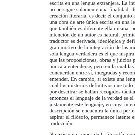
escrita en una lengua extranjera. La in
no persigue solamente una finalidad dis
creación literaria, es decir el conjunto
una obra de arte única escrita en una l
que también es diferente ella misma, p
intención de un autor es natural, primiti
traductor es derivada, ideológica y defi
gran motivo de la integración de las 
sola lengua verdadera es el que inspira
que las proposiciones, obras y juicios p
nunca a entenderse, pero en la cual las
concuerdan entre sí, integradas y recon
entender. En cambio, si existe una leng
cual los misterios definitivos que todo
por descifrar se hallan recogidos tácita
entonces el lenguaje de la verdad es el
justamente este lenguaje, en cuya inte
descripción se encuentra la única perf
aspirar el filósofo, permanece latente e
traducción.
No existe una musa de la filosofía, c