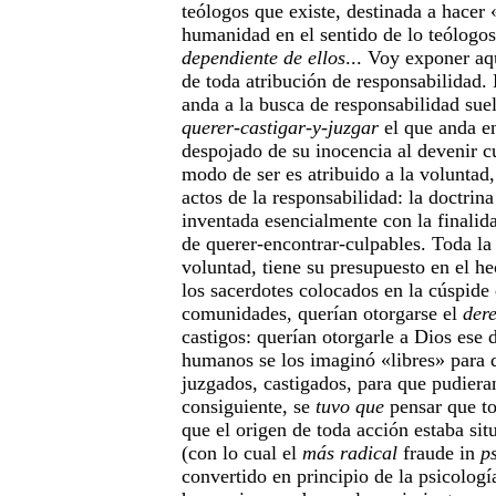
teólogos que existe, destinada a hacer 
humanidad en el sentido de lo teólogos
dependiente de ellos
... Voy exponer aqu
de toda atribución de responsabilidad.
anda a la busca de responsabilidad suele
querer-castigar-y-juzgar
el que anda en
despojado de su inocencia al devenir c
modo de ser es atribuido a la voluntad, 
actos de la responsabilidad: la doctrina
inventada esencialmente con la finalidad
de querer-encontrar-culpables. Toda la 
voluntad, tiene su presupuesto en el he
los sacerdotes colocados en la cúspide 
comunidades, querían otorgarse el
der
castigos: querían otorgarle a Dios ese d
humanos se los imaginó «libres» para 
juzgados, castigados, para que pudiera
consiguiente, se
tuvo que
pensar que to
que el origen de toda acción estaba sit
(con lo cual el
más radical
fraude in
p
convertido en principio de la psicolog