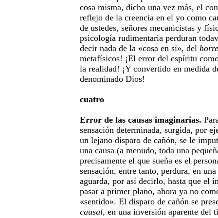
cosa misma, dicho una vez más, el con
reflejo de la creencia en el yo como ca
de ustedes, señores mecanicistas y físi
psicología rudimentaria perduran todav
decir nada de la «cosa en sí», del
horr
metafísicos! ¡El error del espíritu co
la realidad! ¡Y convertido en medida de
denominado Dios!
cuatro
Error de las causas imaginarias.
Para
sensación determinada, surgida, por e
un lejano disparo de cañón, se le impu
una causa (a menudo, toda una pequeña
precisamente el que sueña es el persona
sensación, entre tanto, perdura, en una
aguarda, por así decirlo, hasta que el i
pasar a primer plano, ahora ya no com
«sentido». El disparo de cañón se pres
causal
, en una inversión aparente del t