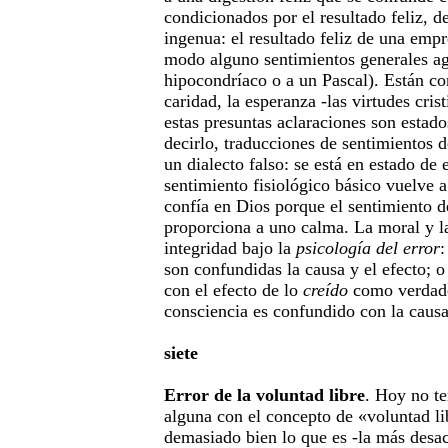
condicionados por el resultado feliz, d
ingenua: el resultado feliz de una emp
modo alguno sentimientos generales ag
hipocondríaco o a un Pascal). Están con
caridad, la esperanza -las virtudes cris
estas presuntas aclaraciones son estad
decirlo, traducciones de sentimientos d
un dialecto falso: se está en estado de 
sentimiento fisiológico básico vuelve a 
confía en Dios porque el sentimiento de
proporciona a uno calma. La moral y la
integridad bajo la
psicología del error
:
son confundidas la causa y el efecto; 
con el efecto de lo
creído
como verdade
consciencia es confundido con la causa
siete
Error de la voluntad libre
. Hoy no t
alguna con el concepto de «voluntad l
demasiado bien lo que es -la más desa