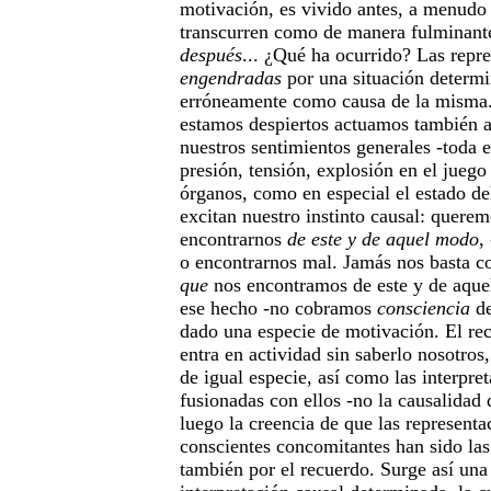
motivación, es vivido antes, a menudo 
transcurren como de manera fulminante
después
... ¿Qué ha ocurrido? Las repr
engendradas
por una situación determ
erróneamente como causa de la misma
estamos despiertos actuamos también a
nuestros sentimientos generales -toda 
presión, tensión, explosión en el juego
órganos, como en especial el estado d
excitan nuestro instinto causal: quere
encontrarnos
de este y de aquel modo
,
o encontrarnos mal. Jamás nos basta c
que
nos encontramos de este y de aqu
ese hecho -no cobramos
consciencia
de
dado una especie de motivación. El rec
entra en actividad sin saberlo nosotros
de igual especie, así como las interpre
fusionadas con ellos -no la causalidad
luego la creencia de que las representa
conscientes concomitantes han sido las
también por el recuerdo. Surge así un