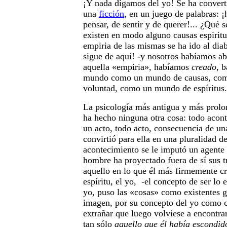
¡Y nada digamos del yo! Se ha convert
una
ficción
, en un juego de palabras: 
pensar, de sentir y de querer!... ¿Qué 
existen en modo alguno causas espiritu
empiria de las mismas se ha ido al diab
sigue de aquí! -y nosotros habíamos a
aquella «empiria», habíamos
creado
, 
mundo como un mundo de causas, co
voluntad, como un mundo de espíritus.
La psicología más antigua y más prolo
ha hecho ninguna otra cosa: todo acont
un acto, todo acto, consecuencia de un
convirtió para ella en una pluralidad d
acontecimiento se le imputó un agente 
hombre ha proyectado fuera de sí sus t
aquello en lo que él más firmemente cre
espíritu, el yo, -el concepto de ser lo 
yo, puso las «cosas» como existentes 
imagen, por su concepto del yo como
extrañar que luego volviese a encontra
tan sólo
aquello que él había escondido