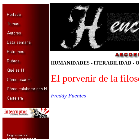
HUMANIDADES - ITERABILIDAD -
El porvenir de la filos
Freddy Puentes