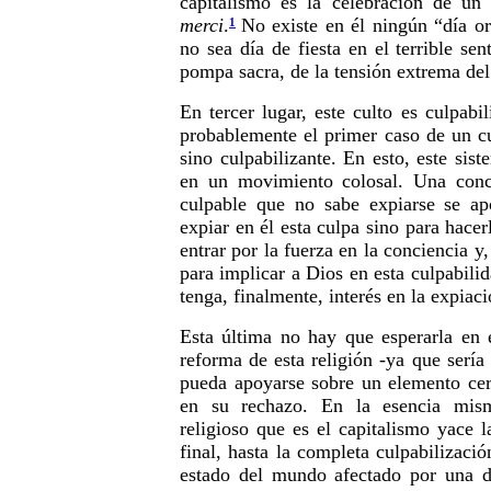
capitalismo es la celebración de un
merci
.
No existe en él ningún “día or
1
no sea día de fiesta en el terrible sen
pompa sacra, de la tensión extrema de
En tercer lugar, este culto es culpabil
probablemente el primer caso de un cu
sino culpabilizante. En esto, este sist
en un movimiento colosal. Una conc
culpable que no sabe expiarse se ap
expiar en él esta culpa sino para hacer
entrar por la fuerza en la conciencia y
para implicar a Dios en esta culpabili
tenga, finalmente, interés en la expiaci
Esta última no hay que esperarla en 
reforma de esta religión -ya que sería
pueda apoyarse sobre un elemento cert
en su rechazo. En la esencia mis
religioso que es el capitalismo yace 
final, hasta la completa culpabilizació
estado del mundo afectado por una d