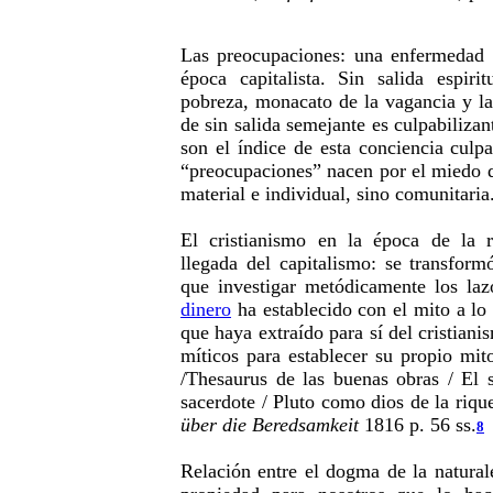
Las preocupaciones: una enfermedad d
época capitalista. Sin salida espiri
pobreza, monacato de la vagancia y l
de sin salida semejante es culpabiliza
son el índice de esta conciencia culpa
“preocupaciones” nacen por el miedo d
material e individual, sino comunitaria
El cristianismo en la época de la 
llegada del capitalismo: se transform
que investigar metódicamente los laz
dinero
ha establecido con el mito a lo 
que haya extraído para sí del cristiani
míticos para establecer su propio mit
/Thesaurus de las buenas obras / El s
sacerdote / Pluto como dios de la riq
über die Beredsamkeit
1816 p. 56 ss.
8
Relación entre el dogma de la naturale