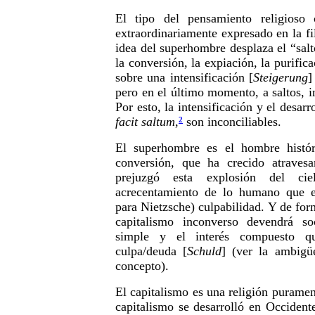
El tipo del pensamiento religioso c
extraordinariamente expresado en la f
idea del superhombre desplaza el “salt
la conversión, la expiación, la purifica
sobre una intensificación [
Steigerung
]
pero en el último momento, a saltos, i
Por esto, la intensificación y el desarr
facit saltum
,
son inconciliables.
2
El superhombre es el hombre histór
conversión, que ha crecido atravesa
prejuzgó esta explosión del ci
acrecentamiento de lo humano que e
para Nietzsche) culpabilidad. Y de fo
capitalismo inconverso devendrá so
simple y el interés compuesto q
culpa/deuda [
Schuld
] (ver la ambigü
concepto).
El capitalismo es una religión puramen
capitalismo se desarrolló en Occident