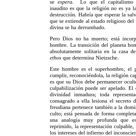
se
espera
. Lo que el capitalismo t
inaudito es que la religión no es ya l
destrucción. Habría que esperar la sal
que se extiende al estado religioso de
divina se ha derrumbado.
Pero Dios no ha muerto; está incorp
hombre. La transición del planeta hom
absolutamente solitaria en la casa de
ethos
que determina Nietzsche.
Este hombre es el superhombre, el 
cumplir, reconociéndola, la religión ca
es que su Dios debe permanecer oculto
culpabilización puede ser apelado. El 
divinidad inmadura; toda represent
consagrado a ella lesiona el secreto 
freudiana pertenece también a la domi
culto; está pensada de forma completa
una analogía muy profunda que es
reprimido, la representación culpable, 
los intereses del infierno del inconscie