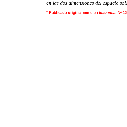
en las dos dimensiones del espacio so
* Publicado originalmente en
Insomnia
, Nª 1