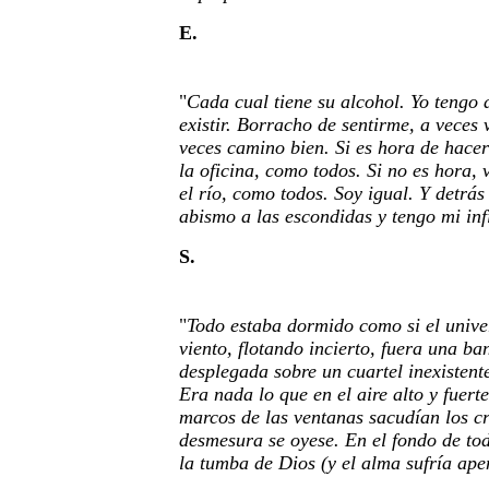
E.
"
Cada cual tiene su alcohol. Yo tengo 
existir. Borracho de sentirme, a veces 
veces camino bien. Si es hora de hace
la oficina, como todos. Si no es hora, 
el río, como todos. Soy igual. Y detrás
abismo a las escondidas y tengo mi infi
S.
"
Todo estaba dormido como si el univer
viento, flotando incierto, fuera una b
desplegada sobre un cuartel inexistent
Era nada lo que en el aire alto y fuert
marcos de las ventanas sacudían los cr
desmesura se oyese. En el fondo de tod
la tumba de Dios (y el alma sufría ap