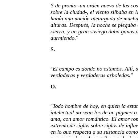
Y de pronto -un orden nuevo de las co
sobre la ciudad-, el viento silbaba en l
había una noción aletargada de mucha
alturas. Después, la noche se plegab
cierra, y un gran sosiego daba ganas d
durmiendo.
"
S.
"
El campo es donde no estamos. Allí, 
verdaderas y verdaderas arboledas.
"
O.
"
Todo hombre de hoy, en quien la estat
intelectual no sean los de un pigmeo o
ama, con amor romántico. El amor rom
extremo de siglos sobre siglos de influe
en lo que respecta a su sustancia como