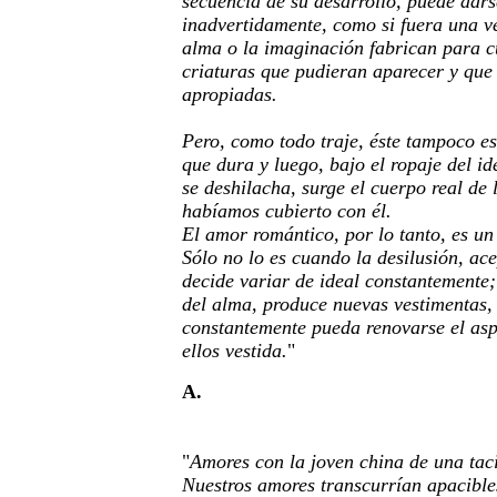
secuencia de su desarrollo, puede dars
inadvertidamente, como si fuera una ve
alma o la imaginación fabrican para cu
criaturas que pudieran aparecer y que 
apropiadas.
Pero, como todo traje, éste tampoco es
que dura y luego, bajo el ropaje del i
se deshilacha, surge el cuerpo real d
habíamos cubierto con él.
El amor romántico, por lo tanto, es un
Sólo no lo es cuando la desilusión, ace
decide variar de ideal constantemente; 
del alma, produce nuevas vestimentas,
constantemente pueda renovarse el asp
ellos vestida.
"
A.
"
Amores con la joven china de una tac
Nuestros amores transcurrían apacibles