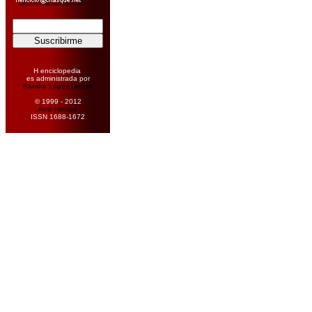
H enciclopedia
es administrada por
Sandra López Desivo
© 1999 - 2012
Amir Hamed
ISSN 1688-1672