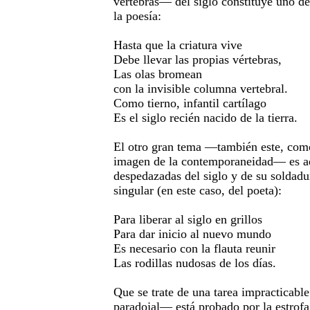
vértebras— del siglo constituye uno de
la poesía:
Hasta que la criatura vive
Debe llevar las propias vértebras,
Las olas bromean
con la invisible columna vertebral.
Como tierno, infantil cartílago
Es el siglo recién nacido de la tierra.
El otro gran tema —también este, como
imagen de la contemporaneidad— es aq
despedazadas del siglo y de su soldadu
singular (en este caso, del poeta):
Para liberar al siglo en grillos
Para dar inicio al nuevo mundo
Es necesario con la flauta reunir
Las rodillas nudosas de los días.
Que se trate de una tarea impracticab
paradojal— está probado por la estrofa