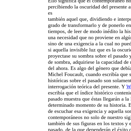
Ello significa que el contemporáneo no
percibiendo la oscuridad del presente a
es
también aquel que, dividiendo e interp
grado de transformarlo y de ponerlo en
tiempos, de leer de modo inédito la his
una necesidad que no proviene en algú
sino de una exigencia a la cual no pu
si aquella invisible luz que es la oscur
proyectase su sombra sobre el pasado y
de sombra, adquiriese la capacidad de r
del ahora. Es algo del género que debí
Michel Foucault, cuando escribía que 
históricas sobre el pasado son solamen
interrogación teórica del presente. Y
W
escribía que el índice histórico conten
pasado muestra que éstas llegarán a la 
determinado momento de su historia. E
de escuchar esa exigencia y aquella so
contemporáneos no solo de nuestro sigl
también de sus figuras en los textos y
pasado, de la que dependerán el éxito o