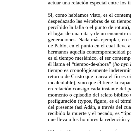
actuar una relación especial entre los 
Si, como habíamos visto, es el contem
despedazado las vértebras de su tiemp
percibido la falla o el punto de rotura),
el lugar de una cita y de un encuentro 
generaciones. Nada más ejemplar, en es
de Pablo, en el punto en el cual lleva 
hermanos aquella contemporaneidad po
es el tiempo mesiánico, el ser contemp
él llama el “tiempo-de-ahora” (
ho nyn 
tiempo es cronológicamente indetermi
retorno de Cristo que marca el fin es c
incalculable), sino que él tiene la cap
en relación consigo cada instante del 
momento o episodio del relato bíblico 
prefiguración (typos, figura, es el tér
del presente (así Adán, a través del cu
recibido la muerte y el pecado, es “tip
que lleva a los hombres la redención y 