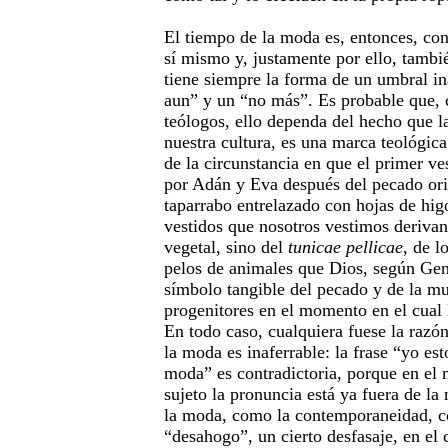
El tiempo de la moda es, entonces, con
sí mismo y, justamente por ello, tambi
tiene siempre la forma de un umbral in
aun” y un “no más”. Es probable que, 
teólogos, ello dependa del hecho que 
nuestra cultura, es una marca teológica
de la circunstancia en que el primer v
por Adán y Eva después del pecado ori
taparrabo entrelazado con hojas de higo
vestidos que nosotros vestimos derivan
vegetal, sino del
tunicae pellicae
, de l
pelos de animales que Dios, según Gen
símbolo tangible del pecado y de la mu
progenitores en el momento en el cual 
En todo caso, cualquiera fuese la razón
la moda es inaferrable: la frase “yo est
moda” es contradictoria, porque en el 
sujeto la pronuncia está ya fuera de la 
la moda, como la contemporaneidad, c
“desahogo”, un cierto desfasaje, en el 