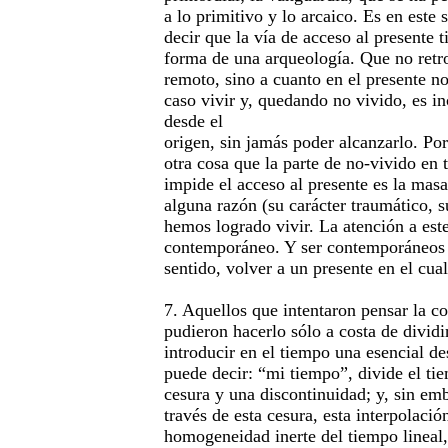
a lo primitivo y lo arcaico. Es en este
decir que la vía de acceso al presente 
forma de una arqueología. Que no retr
remoto, sino a cuanto en el presente 
caso vivir y, quedando no vivido, es i
desde el
origen, sin jamás poder alcanzarlo. Por
otra cosa que la parte de no-vivido en 
impide el acceso al presente es la masa
alguna razón (su carácter traumático, s
hemos logrado vivir. La atención a este
contemporáneo. Y ser contemporáneos s
sentido, volver a un presente en el cu
7. Aquellos que intentaron pensar la 
pudieron hacerlo sólo a costa de divid
introducir en el tiempo una esencial 
puede decir: “mi tiempo”, divide el tie
cesura y una discontinuidad; y, sin em
través de esta cesura, esta interpolació
homogeneidad inerte del tiempo lineal