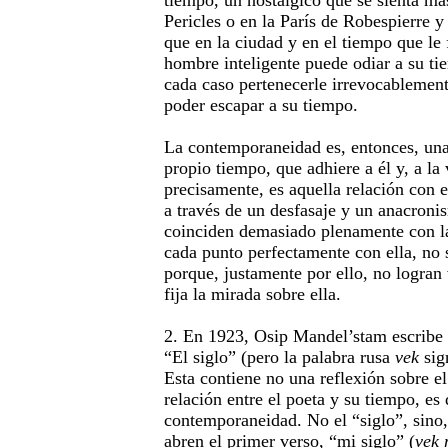
tiempo, un nostálgico que se sienta má
Pericles o en la París de Robespierre 
que en la ciudad y en el tiempo que le 
hombre inteligente puede odiar a su ti
cada caso pertenecerle irrevocablement
poder escapar a su tiempo.
La contemporaneidad es, entonces, una 
propio tiempo, que adhiere a él y, a la
precisamente, es aquella relación con e
a través de un desfasaje y un anacroni
coinciden demasiado plenamente con l
cada punto perfectamente con ella, no
porque, justamente por ello, no logran
fija la mirada sobre ella.
2. En 1923, Osip Mandel’stam escribe u
“El siglo” (pero la palabra rusa
vek
sig
Esta contiene no una reflexión sobre el 
relación entre el poeta y su tiempo, es 
contemporaneidad. No el “siglo”, sino,
abren el primer verso, “mi siglo” (
vek