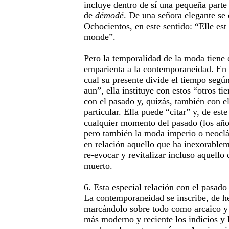
incluye dentro de sí una pequeña parte
de
démodé
. De una señora elegante se 
Ochocientos, en este sentido: “Elle est
monde”.
Pero la temporalidad de la moda tiene o
emparienta a la contemporaneidad. En 
cual su presente divide el tiempo seg
aun”, ella instituye con estos “otros 
con el pasado y, quizás, también con e
particular. Ella puede “citar” y, de est
cualquier momento del pasado (los año
pero también la moda imperio o neoclá
en relación aquello que ha inexorablem
re-evocar y revitalizar incluso aquello
muerto.
6. Esta especial relación con el pasado
La contemporaneidad se inscribe, de he
marcándolo sobre todo como arcaico y 
más moderno y reciente los indicios y 