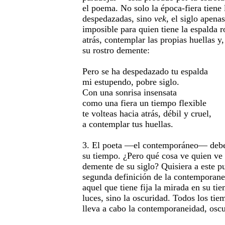
el poema. No solo la época-fiera tiene 
despedazadas, sino
vek
, el siglo apena
imposible para quien tiene la espalda r
atrás, contemplar las propias huellas y
su rostro demente:
Pero se ha despedazado tu espalda
mi estupendo, pobre siglo.
Con una sonrisa insensata
como una fiera un tiempo flexible
te volteas hacia atrás, débil y cruel,
a contemplar tus huellas.
3. El poeta —el contemporáneo— debe 
su tiempo. ¿Pero qué cosa ve quien ve 
demente de su siglo? Quisiera a este p
segunda definición de la contemporan
aquel que tiene fija la mirada en su tie
luces, sino la oscuridad. Todos los tie
lleva a cabo la contemporaneidad, oscu