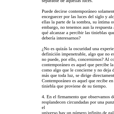
separable de aquellas luces.
Puede decirse contemporáneo solament
enceguecer por las luces del siglo y al
ellas la parte de la sombra, su íntima o
embargo, no tenemos aun la respuesta 
qué alcanzar a percibir las tinieblas q
debería interesarnos?
¿No es quizás la oscuridad una experi
definición impenetrable, algo que no es
no puede, por ello, concernirnos? Al co
contemporáneo es aquel que percibe la
como algo que le concierne y no deja d
más que toda luz, se dirige directament
Contemporáneo es aquel que recibe en 
tiniebla que proviene de su tiempo.
4. En el firmamento que observamos de 
resplandecen circundadas por una punz
el
universo hay un número infinito de gal