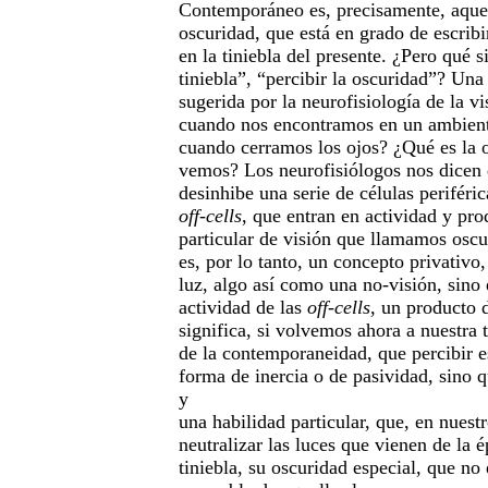
Contemporáneo es, precisamente, aquel
oscuridad, que está en grado de escribi
en la tiniebla del presente. ¿Pero qué s
tiniebla”, “percibir la oscuridad”? Una
sugerida por la neurofisiología de la v
cuando nos encontramos en un ambient
cuando cerramos los ojos? ¿Qué es la 
vemos? Los neurofisiólogos nos dicen 
desinhibe una serie de células periféric
off-cells
, que entran en actividad y pr
particular de visión que llamamos oscu
es, por lo tanto, un concepto privativo,
luz, algo así como una no-visión, sino 
actividad de las
off-cells
, un producto d
significa, si volvemos ahora a nuestra 
de la contemporaneidad, que percibir e
forma de inercia o de pasividad, sino 
y
una habilidad particular, que, en nuest
neutralizar las luces que vienen de la 
tiniebla, su oscuridad especial, que no