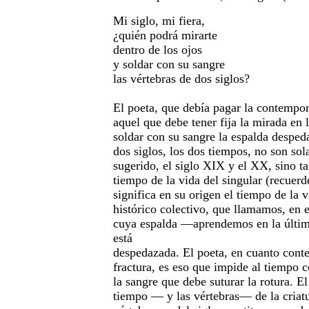
Mi siglo, mi fiera,
¿quién podrá mirarte
dentro de los ojos
y soldar con su sangre
las vértebras de dos siglos?
El poeta, que debía pagar la contempor
aquel que debe tener fija la mirada en l
soldar con su sangre la espalda desped
dos siglos, los dos tiempos, no son so
sugerido, el siglo XIX y el XX, sino ta
tiempo de la vida del singular (recuerd
significa en su origen el tiempo de la 
histórico colectivo, que llamamos, en e
cuya espalda —aprendemos en la últim
está
despedazada. El poeta, en cuanto cont
fractura, es eso que impide al tiempo 
la sangre que debe suturar la rotura. El
tiempo — y las vértebras— de la criat