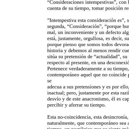
“Consideraciones intempestivas”, con l
cuenta de su tiempo, tomar posición re
”Intempestiva esta consideración es”, se
segunda, “Consideración”, “porque b
mal, un inconveniente y un defecto alg
está, justamente, orgullosa, es decir, su
porque pienso que somos todos devorad
historia y debemos al menos rendir cue
sitúa su pretensión de “actualidad”, s
respecto al presente, en una desconexi
Pertenece verdaderamente a su tiempo
contemporáneo aquel que no coincide p
se
adecua a sus pretensiones y es por ello,
inactual; pero, justamente por esta razó
desvío y de este anacronismo, él es cap
percibir y aferrar su tiempo.
Esta no-coincidencia, esta desincronía,
naturalmente, que contemporáneo sea a