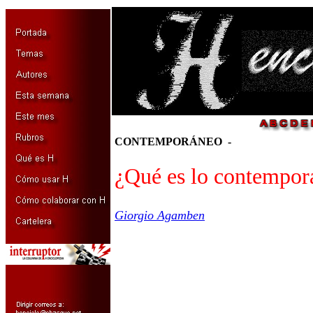
CONTEMPORÁNEO
-
¿
Qué es lo contempor
Giorgio Agamben