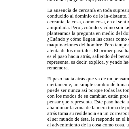
La ausencia de cercanía en toda supresi
conducido al dominio
de lo in-distante.
cercanía, la cosa, como cosa, en el senti
aniquilada. Pero ¿cuándo y cómo son l
planteamos la
pregunta en medio del dom
¿Cuándo y cómo llegan las cosas como 
maquinaciones
del hombre. Pero tampo
atenta de los mortales. El primer paso
ha
es el paso hacia atrás, saliendo del pen
representa, es decir, explica, y yendo h
rememora.
El paso hacia atrás que va de un pensami
ciertamente, un
simple cambio de toma 
puede ser nunca así porque todas las to
con los modos de su cambiar, están pres
pensar
que representa. Este paso hacia a
abandonar la zona de la mera toma
de p
atrás toma su residencia en un correspo
el ser mundo de ésta, le responde en el i
al
advenimiento de la cosa como cosa, 