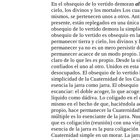
En el obsequio de lo vertido demoran
a
cielo, los divinos y los
mortales Los cua
mismos, se pertenecen unos a otros. An
presente, están replegados en una única
obsequio de lo vertido demora la simpli
obsequio de lo vertido es obsequio en l
permanecer
tierra y cielo, los divinos y
permanecer ya no es un mero
persistir d
permanecer acaece de un modo propio. L
claro de lo que les es propio. Desde la 
confiados
el uno al otro. Unidos en est
desocupados. El obsequio de lo
vertido
simplicidad de la Cuaternidad de los Cua
esencia la jarra como jarra. El obsequio
escanciar: el
doble acoger, lo que acoge, 
líquido como dádiva. Lo coligado en
el
mismo en el hecho de que, haciéndola 
propio, hace permanecer la Cuaternidad.
múltiple es lo esenciante
de la jarra. Nu
que es coligación (reunión) con una vie
esencia de la jarra es la pura coligación
Cuaternidad simple
en un morar. La jar