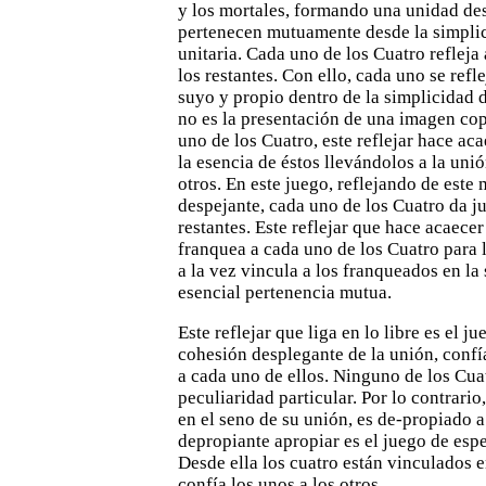
y los mortales, formando una unidad de
pertenecen mutuamente desde la simplic
unitaria. Cada uno de
los Cuatro refleja
los restantes. Con ello, cada uno se refle
suyo y propio dentro de la simplicidad d
no es la presentación de una imagen co
uno de los Cuatro, este
reflejar hace ac
la esencia de éstos llevándolos a la uni
otros. En este juego, reflejando de este
despejante,
cada uno de los Cuatro da j
restantes. Este reflejar que hace
acaecer
franquea a cada uno de los Cuatro para l
a la vez vincula a los franqueados en la
esencial pertenencia
mutua.
Este reflejar que liga en lo libre es el j
cohesión desplegante
de la unión, conf
a cada uno de ellos. Ninguno de los Cua
peculiaridad particular. Por lo contrario
en el
seno de su unión, es de-propiado a
depropiante apropiar es el juego
de espe
Desde ella los cuatro están vinculados e
confía los unos a los otros.