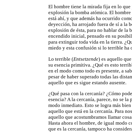
El hombre tiene la mirada fija en lo que 
explosión
la bomba atómica. El hombre 
está ahí, y que además ha
ocurrido como
deyección, ha arrojado fuera de sí a la
explosión de ésta, para no hablar de la
encendido inicial, pensado en su posibil
para extinguir toda vida
en la tierra. ¿Q
miedo y esta confusión si lo terrible ha
Lo terrible (
Entsetzende
) es aquello que
su esencia
primitiva. ¿Qué es esto terri
en el modo como todo es
presente, a sab
pesar de haber superado todas las distan
aquello que es sigue estando ausente.
¿Qué pasa con la cercanía? ¿Cómo pode
esencia? A la
cercanía, parece, no se la
modo inmediato. Esto se logra más bien
aquello que está en la cercanía. Para nos
aquello que acostumbramos llamar cosas
Hasta ahora el
hombre, de igual modo c
que es la cercanía, tampoco ha
consider