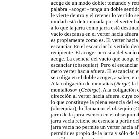
acoge de un modo doble: tomando
y ret
palabra «acoger» tenga un doble sentido
le vierte dentro y el retener lo vertido 
unidad está
determinada por el verter ha
a lo que la jarra como jarra está
destinad
vacío descansa en el verter hacia afuera.
es propiamente como es. El verter hacia 
escanciar. En el
escanciar lo vertido den
recipiente. El acoger necesita del vacío
acoge. La esencia del vacío que acoge e
escanciar
(obsequiar). Pero el escanciar
mero verter hacia afuera. El
escanciar, en
se coliga en el doble acoger, a saber, en
A la coligación de montañas (
Berge
) la
montañoso»
(
Gebirge
). A la coligación
dirección al verter hacia afuera, cuya
co
lo que constituye la plena esencia del e
(obsequiar), lo llamamos el obsequio (
G
jarra de la
jarra esencia en el obsequio 
jarra vacía retiene su esencia a
partir d
jarra vacía no permite un verter hacia af
permitir es propio de la jarra y sólo de 