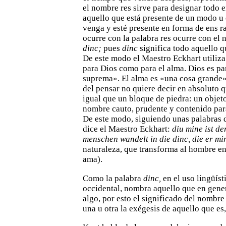
el nombre res sirve para
designar todo e
aquello que está presente de un modo u 
venga y esté presente en forma de ens r
ocurre
con la palabra res ocurre con el
dinc;
pues
dinc
significa todo
aquello q
De este modo el Maestro Eckhart utiliza
para Dios como para el alma. Dios es par
suprema». El
alma es «una cosa grande»
del pensar no quiere decir en absoluto
q
igual que un bloque de piedra: un objet
nombre cauto, prudente y contenido para
De este modo,
siguiendo unas palabras 
dice el Maestro Eckhart:
diu mine ist
der
menschen wandelt in die dinc, die er m
naturaleza, que transforma al hombre en
ama).
Como la palabra
dinc,
en el uso lingüíst
occidental, nombra
aquello que en gene
algo, por esto el significado del nombre
una u otra la exégesis de aquello que es, 