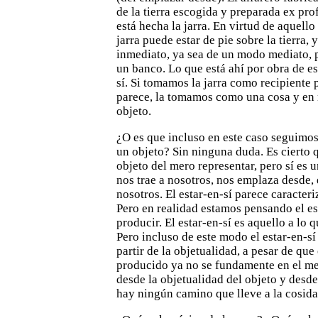
de la tierra escogida y preparada ex prof
está hecha la jarra. En
virtud de aquello 
jarra puede estar de pie sobre la tierra, 
inmediato, ya sea de un modo mediato, 
un banco.
Lo que está ahí por obra de es
sí. Si tomamos la jarra como
recipiente 
parece, la tomamos como una cosa y en
objeto.
¿O es que incluso en este caso seguimo
un objeto? Sin
ninguna duda. Es cierto 
objeto del mero representar, pero sí
es u
nos trae a nosotros, nos emplaza desde, 
nosotros. El estar-en-sí parece caracteri
Pero en realidad estamos
pensando el est
producir. El estar-en-sí es aquello a lo 
Pero incluso de este modo el estar-en-s
partir de la
objetualidad, a pesar de que 
producido ya no se fundamente en el
me
desde la objetualidad del objeto y desd
hay ningún camino que lleve a la cosida