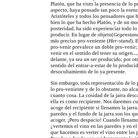
Platón, que ha visto la presencia de lo pr
aspecto, haya pensado tan
poco la esenc
Aristóteles y todos los pensadores que 
bien lo que ha hecho Platón, y de un mo
posteridad, ha
sido experienciar todo lo
producir. En lugar de objeto(
Gegenstan
más preciso pro-veniente (
Her-stand
). 
pro-venir prevalece un doble pro-venir; 
venir en el
sentido del tener su origen...,
delante, ya sea un ser producido; por
ot
sentido del entrar-a-estar de lo produci
desocultamiento de lo ya presente.
Sin embargo, toda representación de lo 
lo pro-veniente
y de lo obstante, no alc
cuanto cosa. La cosidad de la jarra
desc
ella es como recipiente. Nos daremos cu
acoge del recipiente si llenamos la jarra
paredes y el fondo de la
jarra son los q
acoger. ¡Pero despacio! Cuando llenamo
¿vertemos el vino en las paredes y en el
que hacemos es
verter el vino entre las