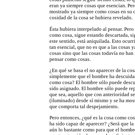
eran ya siempre cosas que esencian. Pero
mostrado ya
siempre como cosas en su c
cosidad de la cosa se hubiera revelado.
Ésta hubiera interpelado al pensar. Pero 
como cosa, sigue estando
descartada, si
este sentido, está aniquilada. Esto ocurr
tan esencial, que no es que a las cosas y
cosas
sino que las cosas todavía no han
pensar como cosas.
¿En qué se basa el no aparecer de la c
simplemente que
el hombre ha descuida
como cosa? El hombre sólo puede
descu
sido asignado. El hombre sólo puede rep
que sea, aquello que con anterioridad s
(iluminado) desde sí mismo
y se ha mos
que comporta tal despejamiento.
Pero entonces, ¿qué es la cosa como cos
ha sido capaz
de aparecer?
¿Será que la
aún lo bastante como para que el hombr