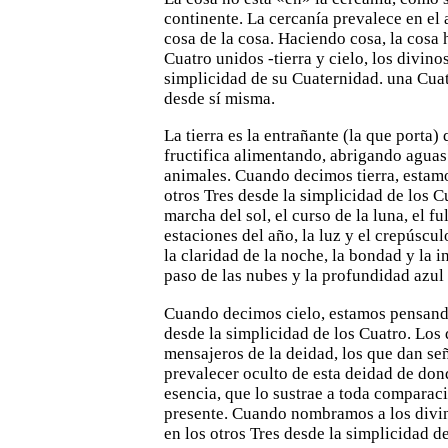
continente. La cercanía
prevalece en el
cosa de la cosa.
Haciendo cosa, la cosa 
Cuatro unidos -tierra y cielo, los
divinos
simplicidad de su Cuaternidad. una Cua
desde sí misma.
La tierra es la entrañante (la que porta)
fructifica
alimentando, abrigando aguas
animales.
Cuando decimos tierra, estam
otros Tres desde la
simplicidad de los C
marcha del sol, el curso de la luna, el ful
estaciones del año, la luz y el crepúscul
la claridad de la noche,
la bondad y la i
paso de las nubes y la profundidad azul
Cuando decimos cielo, estamos pensando
desde la
simplicidad de los Cuatro.
Los 
mensajeros de la deidad, los que dan señ
prevalecer oculto de esta deidad de don
esencia, que lo sustrae a
toda comparaci
presente.
Cuando nombramos a los divi
en los otros Tres desde
la simplicidad de