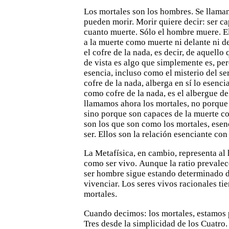
Los mortales son los hombres. Se llama
pueden morir.
Morir quiere decir: ser c
cuanto muerte. Sólo el hombre muere. E
a la muerte como muerte ni delante ni de
el cofre de la nada, es decir, de aquell
de vista es algo que
simplemente es, per
esencia, incluso como el misterio del se
cofre de la nada, alberga en sí lo esenci
como cofre de la nada, es el albergue del
llamamos ahora los
mortales, no porque
sino porque son capaces de la muerte 
son los que son como los mortales, esen
ser. Ellos son la relación esenciante con
La Metafísica, en cambio, representa a
como ser vivo.
Aunque la ratio prevalece
ser hombre sigue estando
determinado d
vivenciar. Los seres vivos racionales ti
mortales.
Cuando decimos: los mortales, estamos 
Tres desde la
simplicidad de los Cuatro.