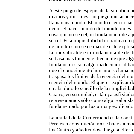
A este juego de espejos de la simplicidad
divinos y mortales -un juego que acaec
llamamos mundo. El mundo esencia
hac
decir: el hacer mundo del mundo no es n
cosa que no sea él, ni fundamentable a p
sea él. Esta
imposibilidad no radica en 
de hombres no sea capaz de este
explica
Lo inexplicable e infundamentable del 
se basa más bien en el hecho de que alg
fundamentos son
algo inadecuado al ha
que el conocimiento humano reclama
aq
traspasa los límites de la esencia del m
esencia del mundo. El querer explicar 
en absoluto lo sencillo
de la simplicida
Cuatro, en su unidad, están ya asfixiado
representamos sólo como algo real aisl
fundamentado
por los otros y explicado 
La unidad de la Cuaternidad es la consti
Pero esta
constitución no se hace en mo
los Cuatro y añadiéndose luego
a ellos