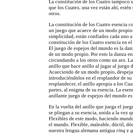
La constitución de los Cuatro tampoco s
que los Cuatro, una vez están ahí, esté
otros.
La constitución de los Cuatro esencia c
un juego que
acaece de un modo propio-
simplicidad, están confiados cada uno a
constitución de los Cuatro esencia en 
El juego
de espejos del mundo es la dan
de un modo propio. Por esto la
danza en
circundando a los otros como un aro. La
anillo que hace anillo al jugar al juego 
Acaeciendo de un modo propio,
despeja
introduciéndolos en el resplandor de su
resplandecer, el anillo apropia a los Cua
partes, al enigma de su
esencia. La esen
anillante juego de espejos del mundo es 
En la vuelta del anillo que juega el jueg
se pliegan a su esencia,
unida a la vez q
Flexibles de este modo, haciendo mund
el mundo.
Flexible, maleable, dúctil, dóc
nuestra lengua alemana
antigua
ring
y
g