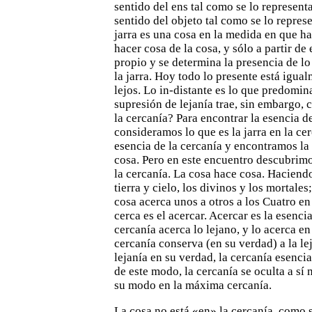
sentido del ens tal
como se lo representa
sentido del objeto tal como se lo
repres
jarra es una cosa en la medida en que ha
hacer cosa de la cosa, y sólo a partir d
propio y se
determina la presencia de lo
la jarra.
Hoy todo lo presente está igual
lejos. Lo in-distante es
lo que predomin
supresión de lejanía trae, sin embargo, 
la cercanía? Para encontrar la esencia d
consideramos lo
que es la jarra en la c
esencia de la cercanía y encontramos la
cosa. Pero en este encuentro descubrimo
la cercanía. La cosa hace cosa. Hacien
tierra y cielo, los
divinos y los mortales
cosa acerca unos a otros a los Cuatro en
cerca es el acercar. Acercar es la esenci
cercanía acerca lo lejano, y lo acerca en
cercanía conserva (en su
verdad) a la le
lejanía en su verdad, la cercanía esencia
de este modo, la cercanía se oculta a s
su
modo en la máxima cercanía.
La cosa no está «en» la cercanía, como s