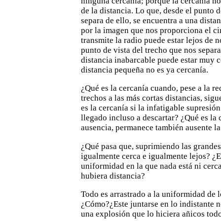
ninguna cercanía;
porque la cercanía no
de la distancia. Lo que, desde el punto 
separa de ello, se encuentra a una dist
por la imagen que nos proporciona el ci
transmite la radio
puede
estar lejos de 
punto de vista del trecho que nos separa
distancia inabarcable puede estar muy c
distancia pequeña no es ya cercanía.
¿Qué es la cercanía cuando, pese a la r
trechos a las
más cortas distancias, sig
es la cercanía si la infatigable
supresión 
llegado incluso a descartar? ¿Qué es la 
ausencia, permanece también ausente la
¿Qué pasa que, suprimiendo las grandes 
igualmente cerca
e igualmente lejos? ¿E
uniformidad en la que nada está ni cerca
hubiera distancia?
Todo es arrastrado a la uniformidad de l
¿Cómo?¿Este juntarse en lo indistante n
una explosión que lo hiciera
añicos tod