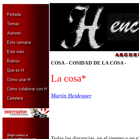
COSA
-
COSIDAD DE LA COSA -
La cosa
*
Martin Heidegger
Todas las distancias, en el tiempo y en e