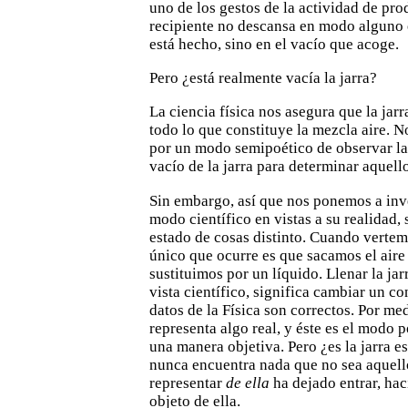
uno de los gestos de la actividad de pro
recipiente
no descansa en modo alguno e
está hecho, sino en el vacío que
acoge.
Pero ¿está realmente vacía la jarra?
La ciencia física nos asegura que la jarra
todo lo que
constituye la mezcla aire. 
por un modo semipoético de
observar la
vacío de la jarra para determinar aquell
Sin embargo, así que nos ponemos a inves
modo
científico en vistas a su realidad
estado de cosas distinto.
Cuando vertemos
único que ocurre es que sacamos el aire
sustituimos por un líquido. Llenar la ja
vista
científico, significa cambiar un co
datos de la Física son correctos. Por med
representa
algo real, y éste es el modo po
una manera objetiva. Pero ¿es la
jarra e
nunca encuentra nada que no sea aquell
representar
de ella
ha dejado entrar, ha
objeto de ella.